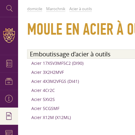
domicile
Marochnik
Acier à outils
MOULE EN ACIER À O
Emboutissage d'acier à outils
Acier 17X5V3MF5C2 (DI90)
Acier 3X2H2MVF
Acier 4X3M2VFGS (DI41)
Acier 4Cr2C
Acier 5XV2S
Acier 5CGSMF
Acier X12M (X12ML)