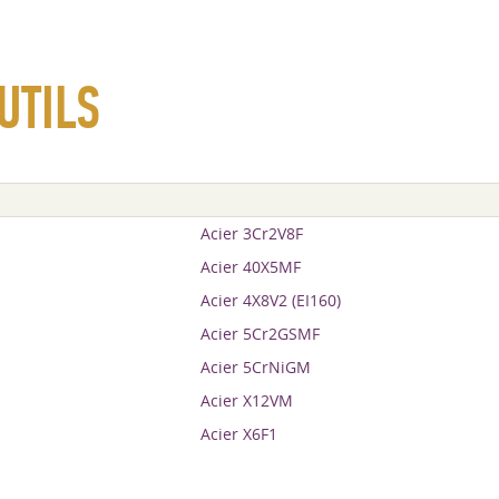
UTILS
Acier 3Cr2V8F
Acier 40X5MF
Acier 4X8V2 (EI160)
Acier 5Cr2GSMF
Acier 5CrNiGM
Acier X12VM
Acier X6F1