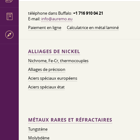
téléphone dans Buffalo:
+1 716 910 04 21
E-mail:
info@auremo.eu
Paiement en ligne
Calculatrice en métal laminé
ALLIAGES DE NICKEL
Nichrome, Fe-Cr, thermocouples
Alliages de précision
Aciers spéciaux européens
Aciers spéciaux état
MÉTAUX RARES ET RÉFRACTAIRES
Tungstène
Molybdène