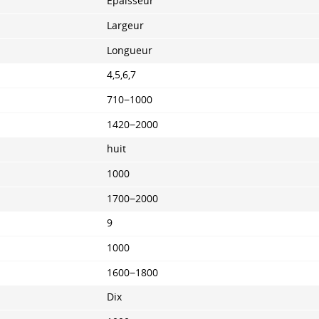
Épaisseur
Largeur
Longueur
4,5,6,7
710−1000
1420−2000
huit
1000
1700−2000
9
1000
1600−1800
Dix