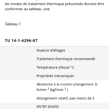
les modes de traitement thermique préconisés doivent être
conformes au tableau. une.
Tableau 1
TU 14-1-4296-87
Nuance d'alliages
Traitement thermique recommandé
Température d'essai °С
Propriétés mécaniques
Résistance à la traction (changement 3)
2
2
N/mm
(kgf/mm
)
Allongement relatif, pas moins de 5
XN78T (EI435)