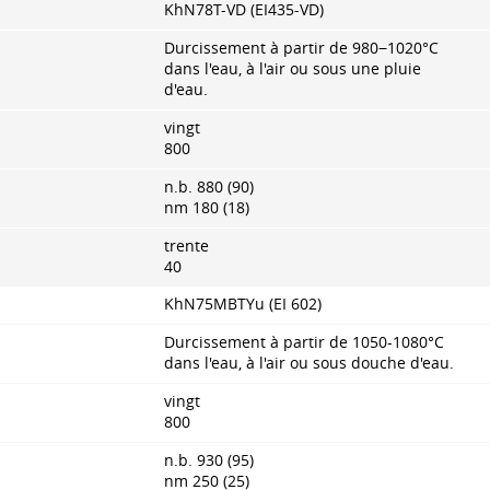
KhN78T-VD (EI435-VD)
Durcissement à partir de 980−1020°С
dans l'eau, à l'air ou sous une pluie
d'eau.
vingt
800
n.b. 880 (90)
nm 180 (18)
trente
40
KhN75MBTYu (EI 602)
Durcissement à partir de 1050-1080°C
dans l'eau, à l'air ou sous douche d'eau.
vingt
800
n.b. 930 (95)
nm 250 (25)