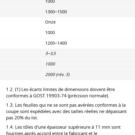
1000
1300−1500
Onze
1000
1200−1400
3−3,5
1000
2000 (rév. 3)
1.2. (1) Les écarts limites de dimensions doivent être
conformes à
GOST 19903-74
(précision normale).
1.3. Les feuilles qui ne se sont pas avérées conformes à la
coupe sont expédiées avec des tailles réelles ne dépassant
pas 20% du lot.
1.4. Les tôles d'une épaisseur supérieure à 11 mm sont
fournies après accord entre le fabricant et le