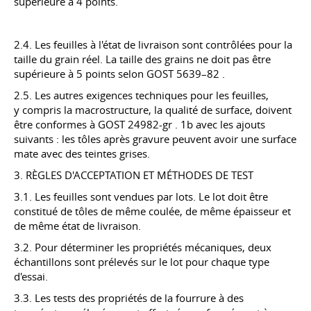
supérieure à 4 points.
2.4. Les feuilles à l'état de livraison sont contrôlées pour la
taille du grain réel. La taille des grains ne doit pas être
supérieure à 5 points selon
GOST 5639–82
.
2.5. Les autres exigences techniques pour les feuilles,
y compris
la macrostructure, la qualité de surface, doivent
être conformes à
GOST 24982-gr
. 1b avec les ajouts
suivants : les tôles après gravure peuvent avoir une surface
mate avec des teintes grises.
3. RÈGLES D'ACCEPTATION ET MÉTHODES DE TEST
3.1. Les feuilles sont vendues par lots. Le lot doit être
constitué de tôles de même coulée, de même épaisseur et
de même état de livraison.
3.2. Pour déterminer les propriétés mécaniques, deux
échantillons sont prélevés sur le lot pour chaque type
d'essai.
3.3. Les tests des propriétés de la fourrure à des