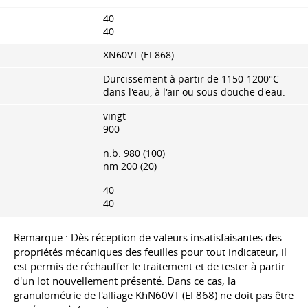
40
40
XN60VT (EI 868)
Durcissement à partir de 1150-1200°C
dans l'eau, à l'air ou sous douche d'eau.
vingt
900
n.b. 980 (100)
nm 200 (20)
40
40
Remarque : Dès réception de valeurs insatisfaisantes des
propriétés mécaniques des feuilles pour tout indicateur, il
est permis de réchauffer le traitement et de tester à partir
d'un lot nouvellement présenté. Dans ce cas, la
granulométrie de l'alliage KhN60VT (EI 868) ne doit pas être