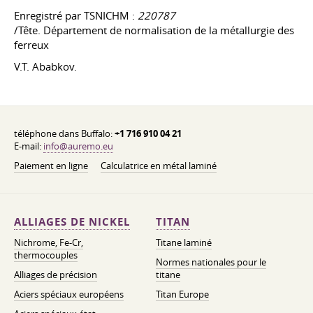
Enregistré par TSNICHM :
220787
/Tête. Département de normalisation de la métallurgie des
ferreux
V.T. Ababkov.
téléphone dans Buffalo:
+1 716 910 04 21
E-mail:
info@auremo.eu
Paiement en ligne
Calculatrice en métal laminé
ALLIAGES DE NICKEL
TITAN
Nichrome, Fe-Cr,
Titane laminé
thermocouples
Normes nationales pour le
Alliages de précision
titane
Aciers spéciaux européens
Titan Europe