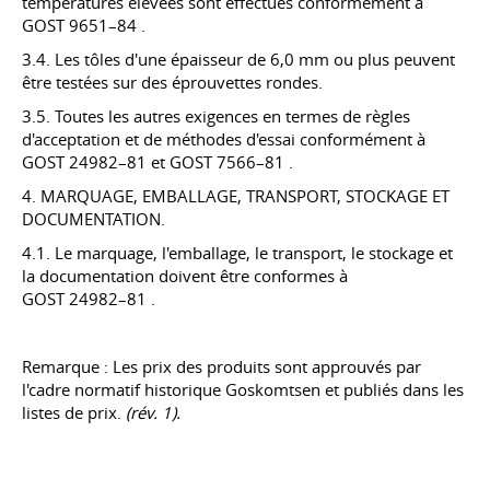
températures élevées sont effectués conformément à
GOST 9651–84
.
3.4. Les tôles d'une épaisseur de 6,0 mm ou plus peuvent
être testées sur des éprouvettes rondes.
3.5. Toutes les autres exigences en termes de règles
d'acceptation et de méthodes d'essai conformément à
GOST 24982–81
et
GOST 7566–81
.
4. MARQUAGE, EMBALLAGE, TRANSPORT, STOCKAGE ET
DOCUMENTATION.
4.1. Le marquage, l'emballage, le transport, le stockage et
la documentation doivent être conformes à
GOST 24982–81
.
Remarque : Les prix des produits sont approuvés par
l'cadre normatif historique Goskomtsen et publiés dans les
listes de prix.
(rév. 1).