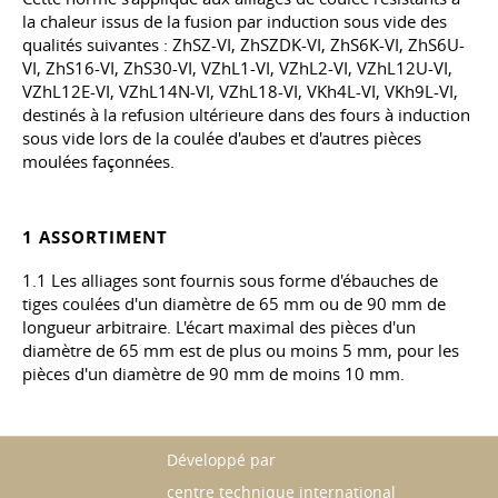
la chaleur issus de la fusion par induction sous vide des
qualités suivantes : ZhSZ-VI, ZhSZDK-VI, ZhS6K-VI, ZhS6U-
VI, ZhS16-VI, ZhS30-VI, VZhL1-VI, VZhL2-VI, VZhL12U-VI,
VZhL12E-VI, VZhL14N-VI, VZhL18-VI, VKh4L-VI, VKh9L-VI,
destinés à la refusion ultérieure dans des fours à induction
sous vide lors de la coulée d'aubes et d'autres pièces
moulées façonnées.
1 ASSORTIMENT
1.1 Les alliages sont fournis sous forme d'ébauches de
tiges coulées d'un diamètre de 65 mm ou de 90 mm de
longueur arbitraire. L'écart maximal des pièces d'un
diamètre de 65 mm est de plus ou moins 5 mm, pour les
pièces d'un diamètre de 90 mm de moins 10 mm.
Développé par
centre technique international