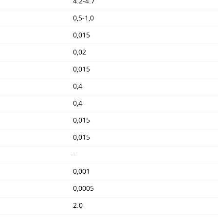
4.2-4.7
0,5-1,0
0,015
0,02
0,015
0,4
0,4
0,015
0,015
-
0,001
0,0005
2.0