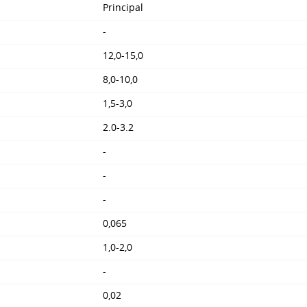
Principal
-
12,0-15,0
8,0-10,0
1,5-3,0
2.0-3.2
-
-
-
0,065
1,0-2,0
-
0,02