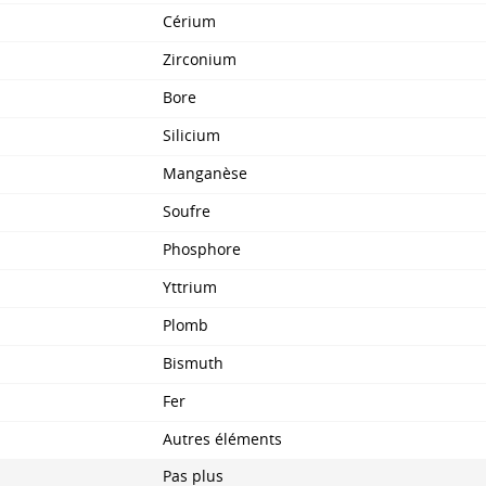
Cérium
Zirconium
Bore
Silicium
Manganèse
Soufre
Phosphore
Yttrium
Plomb
Bismuth
Fer
Autres éléments
Pas plus