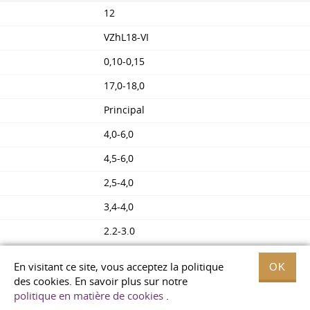
12
VZhL18-VI
0,10-0,15
17,0-18,0
Principal
4,0-6,0
4,5-6,0
2,5-4,0
3,4-4,0
2.2-3.0
1,2-1,8
En visitant ce site, vous acceptez la politique
OK
0,02
des cookies. En savoir plus sur notre
politique en matière de cookies
.
0,02