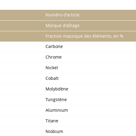
Numéro d'article
Marque d'alliage
Fraction massique des éléments, en %
Carbone
Chrome
Nickel
Cobalt
Molybdène
Tungstène
Aluminium
Titane
Niobium