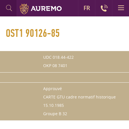
FR
OST1 90126-85
UDC 018.44-422
OKP 08 7401
Approuvé
CARTE GTU cadre normatif historique
15.10.1985
Groupe B 32