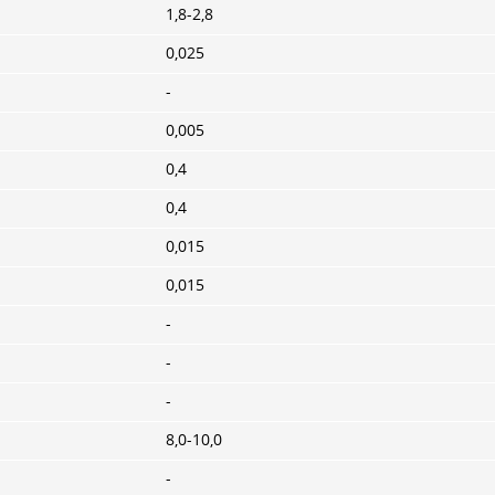
1,8-2,8
0,025
-
0,005
0,4
0,4
0,015
0,015
-
-
-
8,0-10,0
-