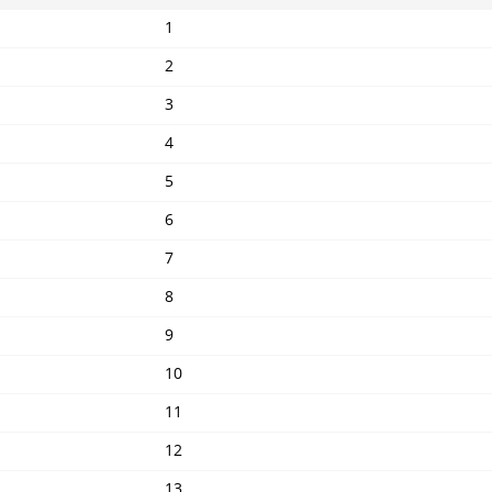
1
2
3
4
5
6
7
8
9
10
11
12
13