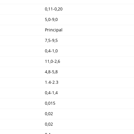
0,11-0,20
5,0-9,0
Principal
7,5-9,5
0,4-1,0
11,0-2,6
4,8-5,8
1.4-2.3
0,4-1,4
0,015
0,02
0,02