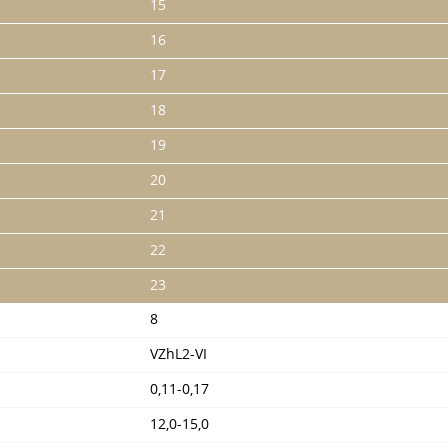
15
16
17
18
19
20
21
22
23
8
VZhL2-VI
0,11-0,17
12,0-15,0