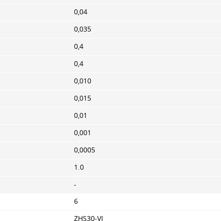
0,04
0,035
0,4
0,4
0,010
0,015
0,01
0,001
0,0005
1.0
-
6
ZHS30-VI