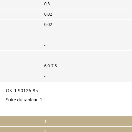
0,3
0,02
0,02
-
-
-
6,0-7,5
-
OST1 90126-85
Suite du tableau 1
1
2