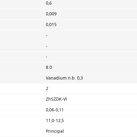
0,6
0,009
0,015
-
-
-
8.0
Vanadium n.b. 0,3
2
ZhSZDK-VI
0,06-0,11
11,0-12,5
Principal