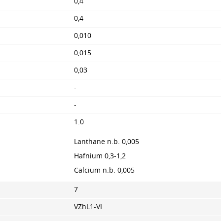
0,4
0,4
0,010
0,015
0,03
-
-
1.0
Lanthane n.b. 0,005
Hafnium 0,3-1,2
Calcium n.b. 0,005
7
VZhL1-VI