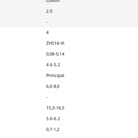
0,0005
2.0
-
4
ZHS16-VI
0,08-0,14
4.6-5.2
Principal
6,0-8,0
-
15,3-16,5
5.6-6.2
0,7-1,2