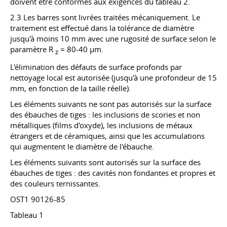
doivent être conformes aux exigences du tableau 2.
2.3 Les barres sont livrées traitées mécaniquement. Le
traitement est effectué dans la tolérance de diamètre
jusqu'à moins 10 mm avec une rugosité de surface selon le
paramètre R
= 80-40 µm.
z
L'élimination des défauts de surface profonds par
nettoyage local est autorisée (jusqu'à une profondeur de 15
mm, en fonction de la taille réelle).
Les éléments suivants ne sont pas autorisés sur la surface
des ébauches de tiges : les inclusions de scories et non
métalliques (films d'oxyde), les inclusions de métaux
étrangers et de céramiques, ainsi que les accumulations
qui augmentent le diamètre de l'ébauche.
Les éléments suivants sont autorisés sur la surface des
ébauches de tiges : des cavités non fondantes et propres et
des couleurs ternissantes.
OST1 90126-85
Tableau 1