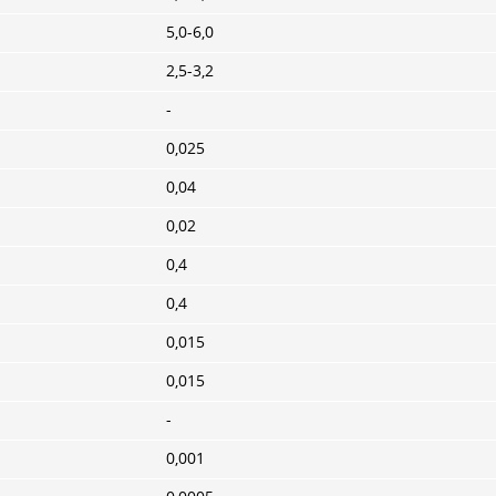
5,0-6,0
2,5-3,2
-
0,025
0,04
0,02
0,4
0,4
0,015
0,015
-
0,001