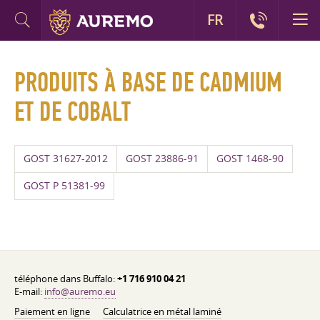
FR
PRODUITS À BASE DE CADMIUM
ET DE COBALT
GOST 31627-2012
GOST 23886-91
GOST 1468-90
GOST P 51381-99
téléphone dans Buffalo:
+1 716 910 04 21
E-mail:
info@auremo.eu
Paiement en ligne
Calculatrice en métal laminé