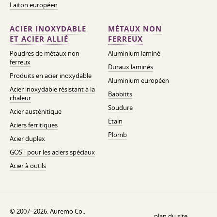
Laiton européen
ACIER INOXYDABLE
MÉTAUX NON
ET ACIER ALLIÉ
FERREUX
Poudres de métaux non
Aluminium laminé
ferreux
Duraux laminés
Produits en acier inoxydable
Aluminium européen
Acier inoxydable résistant à la
Babbitts
chaleur
Soudure
Acier austénitique
Etain
Aciers ferritiques
Plomb
Acier duplex
GOST pour les aciers spéciaux
Acier à outils
© 2007–2026. Auremo Co..
plan du site