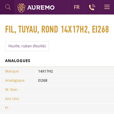
FR
FIL, TUYAU, ROND 14X17H2, EI268
Feuille, ruban (feuille)
ANALOGUES
Marque:
14X17H2
Analogique:
EI268
W. Non.:
Aisi Uns:
Fr: