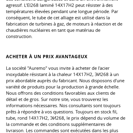
agressif. L'EI268 laminé 14X17H2 peut résister à des
températures élevées pendant une longue période. Par
conséquent, le tube de cet alliage est utilisé dans la
fabrication de turbines à gaz, de moteurs à réaction et de
chaudières nucléaires en tant que matériau de
construction.
ACHETER À UN PRIX AVANTAGEUX
La société "Auremo" vous invite à acheter de l'acier
inoxydable résistant à la chaleur 14Х17Н2, ЭИ268 à un
prix abordable auprès du fabricant. Nous disposons d'une
variété de produits pour la production à grande échelle.
Nous offrons des conditions favorables aux clients de
détail et de gros. Sur notre site, vous trouverez les
informations nécessaires. Nos consultants sont toujours
prêts à répondre à vos questions. Toujours en stock fil,
tube, rond 14Х17Н2, ЭИ268, le prix dépend du volume de
la commande et des conditions supplémentaires de
livraison. Les commandes sont exécutées dans les plus