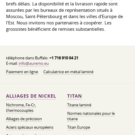
brefs délais. La disponibilité et la livraison rapide sont
assurées par les bureaux de représentation situés à
Moscou, Saint-Pétersbourg et dans les villes d'Europe de
l'Est. Nous invitons nos partenaires à coopérer. Les
grossistes bénéficient de remises substantielles.
téléphone dans Buffalo:
+1 716 910 04 21
E-mail:
info@auremo.eu
Paiement en ligne
Calculatrice en métal laminé
ALLIAGES DE NICKEL
TITAN
Nichrome, Fe-Cr,
Titane laminé
thermocouples
Normes nationales pour le
Alliages de précision
titane
Aciers spéciaux européens
Titan Europe