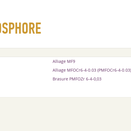
OSPHORE
Alliage MF9
Alliage MFOCr6-4-0.03 (PMFOCr6-4-0.03
Brasure PMFOZr 6-4-0,03