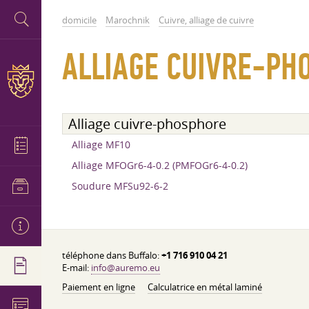
domicile
Marochnik
Cuivre, alliage de cuivre
ALLIAGE CUIVRE-PH
Alliage cuivre-phosphore
Alliage MF10
Alliage MFOGr6-4-0.2 (PMFOGr6-4-0.2)
Soudure MFSu92-6-2
téléphone dans Buffalo:
+1 716 910 04 21
E-mail:
info@auremo.eu
Paiement en ligne
Calculatrice en métal laminé