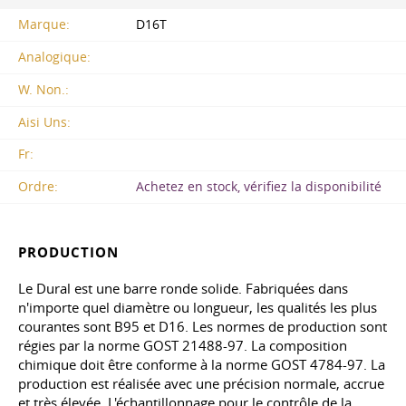
Marque:
D16T
Analogique:
W. Non.:
Aisi Uns:
Fr:
Ordre:
Achetez en stock, vérifiez la disponibilité
PRODUCTION
Le Dural est une barre ronde solide. Fabriquées dans
n'importe quel diamètre ou longueur, les qualités les plus
courantes sont B95 et D16. Les normes de production sont
régies par
la norme GOST 21488-97
. La composition
chimique doit être conforme à la norme GOST
4784-97
. La
production est réalisée avec une précision normale, accrue
et très élevée. L'échantillonnage pour le contrôle de la