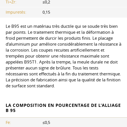
Ti+Zr:
≤0,2
Impuretés:
0,15
Le B95 est un matériau très ductile qui se soude très bien
par points. Le traitement thermique et la déformation à
froid permettent de durcir les produits finis. Le placage
d'aluminium pur améliore considérablement la résistance à
la corrosion. Les coupes recuites artificiellement et
trempées pour obtenir une résistance maximale sont
appelées B95T1. Après la trempe, la meule durale ne doit
présenter aucun signe de brûlure. Tous les tests
nécessaires sont effectués à la fin du traitement thermique.
La précision de fabrication ainsi que la qualité de la finition
de surface sont standard.
LA COMPOSITION EN POURCENTAGE DE L'ALLIAGE
B 95
Fe:
≤0,5