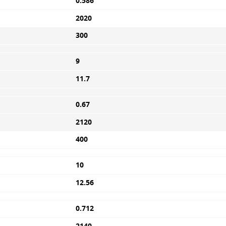
0.586
2020
300
9
11.7
0.67
2120
400
10
12.56
0.712