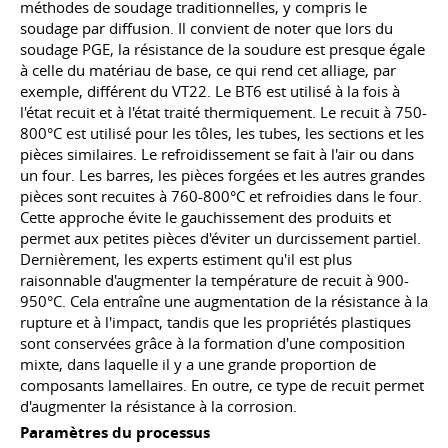
méthodes de soudage traditionnelles, y compris le
soudage par diffusion. Il convient de noter que lors du
soudage PGE, la résistance de la soudure est presque égale
à celle du matériau de base, ce qui rend cet alliage, par
exemple, différent du VT22. Le BT6 est utilisé à la fois à
l'état recuit et à l'état traité thermiquement. Le recuit à 750-
800°C est utilisé pour les tôles, les tubes, les sections et les
pièces
similaires
. Le refroidissement se fait à l'air ou dans
un four. Les barres, les pièces forgées et les autres grandes
pièces sont recuites à 760-800°C et refroidies dans le four.
Cette approche évite le gauchissement des produits et
permet aux petites pièces d'éviter un durcissement partiel.
Dernièrement, les experts estiment qu'il est plus
raisonnable d'augmenter la température de recuit à 900-
950°С. Cela entraîne une augmentation de la résistance à la
rupture et à l'impact, tandis que les propriétés plastiques
sont conservées grâce à la formation d'une composition
mixte, dans laquelle il y a une grande proportion de
composants lamellaires. En outre, ce type de recuit permet
d'augmenter la résistance à la corrosion.
Paramètres du processus