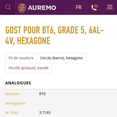
FR
GOST POUR BT6, GRADE 5, 6AL-
4V, HEXAGONE
Fil de soudure
Cercle (barre), hexagone
Feuille (plaque), bande
ANALOGUES
Marque:
BT6
Analogique:
W. Non.:
3.7165