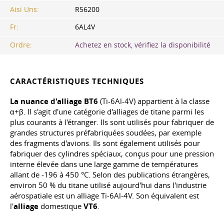
Aisi Uns:
R56200
Fr:
6AL4V
Ordre:
Achetez en stock, vérifiez la disponibilité
CARACTÉRISTIQUES TECHNIQUES
La nuance d'alliage BT6
(Ti-6Al-4V) appartient à la classe
α+β. Il s'agit d'une catégorie d'alliages de titane parmi les
plus courants à l'étranger. Ils sont utilisés pour fabriquer de
grandes structures préfabriquées soudées, par exemple
des fragments d'avions. Ils sont également utilisés pour
fabriquer des cylindres spéciaux, conçus pour une pression
interne élevée dans une large gamme de températures
allant de -196 à 450 °C. Selon des publications étrangères,
environ 50 % du titane utilisé aujourd'hui dans l'industrie
aérospatiale est un alliage Ti-6Al-4V. Son équivalent est
l'
alliage
domestique
VT6
.