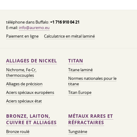
téléphone dans Buffalo:
+1 716 910 04 21
E-mail:
info@auremo.eu
Paiement en ligne
Calculatrice en métal laminé
ALLIAGES DE NICKEL
TITAN
Nichrome, Fe-Cr,
Titane laminé
thermocouples
Normes nationales pour le
Alliages de précision
titane
Aciers spéciaux européens
Titan Europe
Aciers spéciaux état
BRONZE, LAITON,
MÉTAUX RARES ET
CUIVRE ET ALLIAGES
RÉFRACTAIRES
Bronze roulé
Tungstène