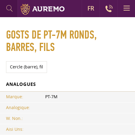
FR
GOSTS DE PT-7M RONDS,
BARRES, FILS
Cercle (barre), fil
ANALOGUES
Marque:
PT-7M
Analogique:
W. Non.:
Aisi Uns: