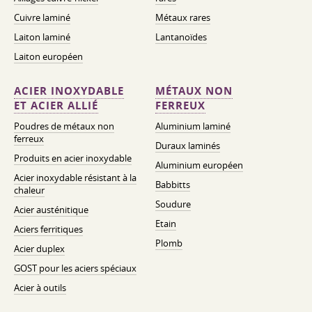
Cuivre laminé
Métaux rares
Laiton laminé
Lantanoïdes
Laiton européen
ACIER INOXYDABLE
MÉTAUX NON
ET ACIER ALLIÉ
FERREUX
Poudres de métaux non
Aluminium laminé
ferreux
Duraux laminés
Produits en acier inoxydable
Aluminium européen
Acier inoxydable résistant à la
Babbitts
chaleur
Soudure
Acier austénitique
Etain
Aciers ferritiques
Plomb
Acier duplex
GOST pour les aciers spéciaux
Acier à outils