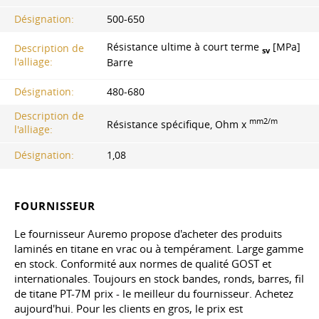
Désignation:
500-650
Résistance ultime à court terme
[MPa]
Description de
ѕv
l'alliage:
Barre
Désignation:
480-680
Description de
mm2/m
Résistance spécifique, Ohm x
l'alliage:
Désignation:
1,08
FOURNISSEUR
Le fournisseur Auremo propose d'acheter des produits
laminés en titane en vrac ou à tempérament. Large gamme
en stock. Conformité aux normes de qualité GOST et
internationales. Toujours en stock bandes, ronds, barres, fil
de titane PT-7M prix - le meilleur du fournisseur. Achetez
aujourd'hui. Pour les clients en gros, le prix est