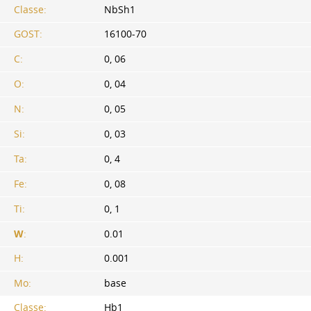
Classe:
NbSh1
GOST:
16100-70
C:
0, 06
O:
0, 04
N:
0, 05
Si:
0, 03
Ta:
0, 4
Fe:
0, 08
Ti:
0, 1
W
:
0.01
H:
0.001
Mo:
base
Classe:
Hb1