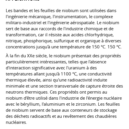
Les bandes et les feuilles de niobium sont utilisées dans
l'ingénierie mécanique, l'instrumentation, le complexe
militaro-industriel et l'ingénierie aérospatiale. Le niobium
sert de base aux raccords de l'industrie chimique et de
transformation, car il résiste aux acides chlorhydrique,
nitrique, phosphorique, sulfurique et organique à diverses
concentrations jusqu'à une température de 150 °C. 150 °C.
À la fin du XXe siècle, le niobium présentait des propriétés
particulièrement intéressantes, telles que l'absence
d'interaction significative avec l'uranium à des
températures allant jusqu'à 1100 °C, une conductivité
thermique élevée, ainsi qu'une radioactivité induite
minimale et une section transversale de capture étroite des
neutrons thermiques. Ces propriétés ont permis au
niobium d'être utilisé dans l'industrie de l'énergie nucléaire
avec le béryllium, l'aluminium et le zirconium. Les feuilles
de niobium servent de base aux conteneurs de stockage
des déchets radioactifs et au revêtement des chaudières
nucléaires.