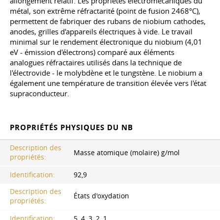
allongement relatif. Les propriétés électromécaniques du
métal, son extrême réfractarité (point de fusion 2468°C),
permettent de fabriquer des rubans de niobium cathodes,
anodes, grilles d'appareils électriques à vide. Le travail
minimal sur le rendement électronique du niobium (4,01
eV - émission d'électrons) comparé aux éléments
analogues réfractaires utilisés dans la technique de
l'électrovide - le molybdène et le tungstène. Le niobium a
également une température de transition élevée vers l'état
supraconducteur.
PROPRIÉTÉS PHYSIQUES DU NB
Description des
Masse atomique (molaire) g/mol
propriétés:
Identification:
92,9
Description des
États d'oxydation
propriétés:
Identification:
5, 4, 3, 2, 1