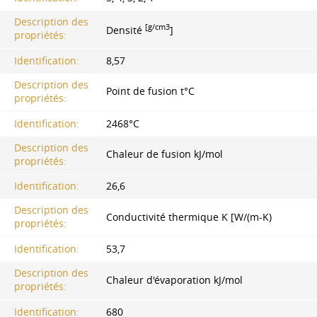
Description des
[g/cm3
Densité
]
propriétés:
Identification:
8,57
Description des
Point de fusion t°C
propriétés:
Identification:
2468°С
Description des
Chaleur de fusion kJ/mol
propriétés:
Identification:
26,6
Description des
Conductivité thermique K [W/(m-K)
propriétés:
Identification:
53,7
Description des
Chaleur d'évaporation kJ/mol
propriétés:
Identification:
680