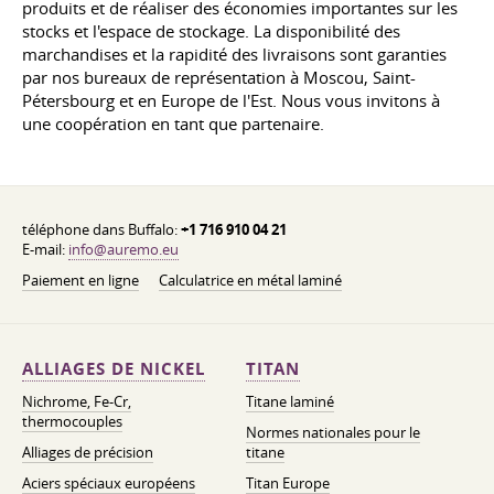
produits et de réaliser des économies importantes sur les
stocks et l'espace de stockage. La disponibilité des
marchandises et la rapidité des livraisons sont garanties
par nos bureaux de représentation à Moscou, Saint-
Pétersbourg et en Europe de l'Est. Nous vous invitons à
une coopération en tant que partenaire.
téléphone dans Buffalo:
+1 716 910 04 21
E-mail:
info@auremo.eu
Paiement en ligne
Calculatrice en métal laminé
ALLIAGES DE NICKEL
TITAN
Nichrome, Fe-Cr,
Titane laminé
thermocouples
Normes nationales pour le
Alliages de précision
titane
Aciers spéciaux européens
Titan Europe