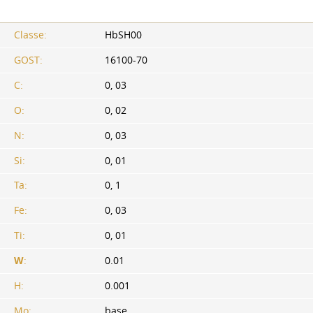
Classe:
HbSH00
GOST:
16100-70
C:
0, 03
O:
0, 02
N:
0, 03
Si:
0, 01
Ta:
0, 1
Fe:
0, 03
Ti:
0, 01
W
:
0.01
H:
0.001
Mo:
base