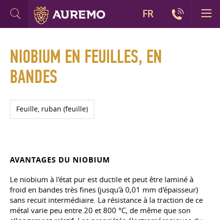
FR
NIOBIUM EN FEUILLES, EN
BANDES
Feuille, ruban (feuille)
AVANTAGES DU NIOBIUM
Le niobium à l'état pur est ductile et peut être laminé à
froid en bandes très fines (jusqu'à 0,01 mm d'épaisseur)
sans recuit intermédiaire. La résistance à la traction de ce
métal varie peu entre 20 et 800 °C, de même que son