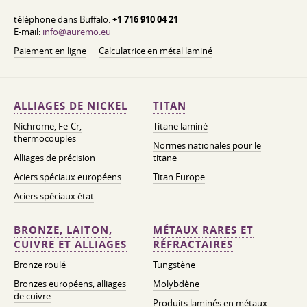
téléphone dans Buffalo:
+1 716 910 04 21
E-mail:
info@auremo.eu
Paiement en ligne
Calculatrice en métal laminé
ALLIAGES DE NICKEL
TITAN
Nichrome, Fe-Cr,
Titane laminé
thermocouples
Normes nationales pour le
Alliages de précision
titane
Aciers spéciaux européens
Titan Europe
Aciers spéciaux état
BRONZE, LAITON,
MÉTAUX RARES ET
CUIVRE ET ALLIAGES
RÉFRACTAIRES
Bronze roulé
Tungstène
Bronzes européens, alliages
Molybdène
de cuivre
Produits laminés en métaux