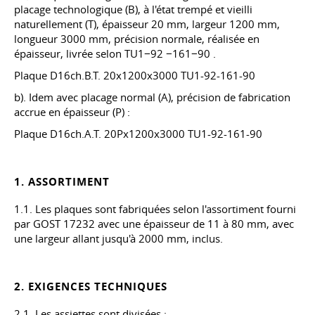
placage technologique (B), à l'état trempé et vieilli
naturellement (T), épaisseur 20 mm, largeur 1200 mm,
longueur 3000 mm, précision normale, réalisée en
épaisseur, livrée selon TU1−92 −161−90 .
Plaque D16ch.B.T. 20x1200x3000 TU1-92-161-90
b). Idem avec placage normal (A), précision de fabrication
accrue en épaisseur (P) :
Plaque D16ch.A.T. 20Px1200x3000 TU1-92-161-90
1. ASSORTIMENT
1.1. Les plaques sont fabriquées selon l'assortiment fourni
par
GOST 17232
avec une épaisseur de 11 à 80 mm, avec
une largeur allant jusqu'à 2000 mm, inclus.
2. EXIGENCES TECHNIQUES
2.1. Les assiettes sont divisées :