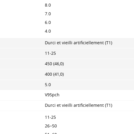
8.0
7.0
6.0
4.0
Durci et vieilli artificiellement (T1)
11-25
450 (46,0)
400 (41,0)
5.0
V95pch
Durci et vieilli artificiellement (T1)
11-25
26−50