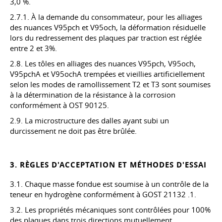
3,0 %.
2.7.1. À la demande du consommateur, pour les alliages
des nuances V95pch et V95och, la déformation résiduelle
lors du redressement des plaques par traction est réglée
entre 2 et 3%.
2.8. Les tôles en alliages des nuances V95pch, V95och,
V95pchA et V95ochA trempées et vieillies artificiellement
selon les modes de ramollissement T2 et T3 sont soumises
à la détermination de la résistance à la corrosion
conformément à OST 90125.
2.9. La microstructure des dalles ayant subi un
durcissement ne doit pas être brûlée.
3. RÈGLES D'ACCEPTATION ET MÉTHODES D'ESSAI
3.1. Chaque masse fondue est soumise à un contrôle de la
teneur en hydrogène conformément à
GOST 21132
.1.
3.2. Les propriétés mécaniques sont contrôlées pour 100%
des plaques dans trois directions mutuellement