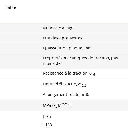
Table
Nuance d'alliage
Etat des éprouvettes
Épaisseur de plaque, mm
Propriétés mécaniques de traction, pas
moins de
Résistance à la traction, σ
6
Limite d'élasticité, σ
0,2
Allongement relatif, σ %
mm2
MPa (kgf/
)
J16h
1163