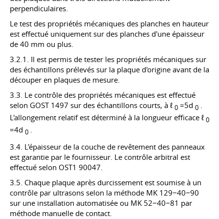
perpendiculaires.
Le test des propriétés mécaniques des planches en hauteur
est effectué uniquement sur des planches d'une épaisseur
de 40 mm ou plus.
3.2.1. Il est permis de tester les propriétés mécaniques sur
des échantillons prélevés sur la plaque d'origine avant de la
découper en plaques de mesure.
3.3. Le contrôle des propriétés mécaniques est effectué
selon
GOST 1497
sur des échantillons courts, à ℓ
=5d
.
0
0
L'allongement relatif est déterminé à la longueur efficace ℓ
0
=4d
.
0
3.4. L'épaisseur de la couche de revêtement des panneaux
est garantie par le fournisseur. Le contrôle arbitral est
effectué selon OST1 90047.
3.5. Chaque plaque après durcissement est soumise à un
contrôle par ultrasons selon la méthode MK 129−40−90
sur une installation automatisée ou MK 52−40−81 par
méthode manuelle de contact.