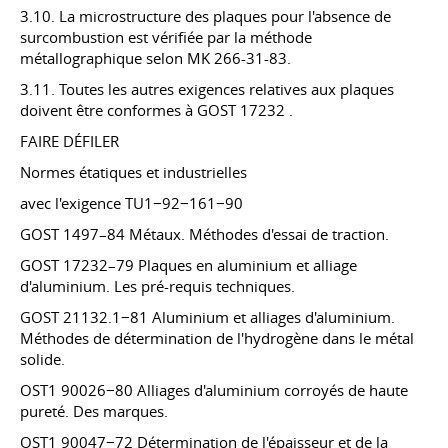
3.10. La microstructure des plaques pour l'absence de
surcombustion est vérifiée par la méthode
métallographique selon MK 266-31-83.
3.11. Toutes les autres exigences relatives aux plaques
doivent être conformes à
GOST 17232
.
FAIRE DÉFILER
Normes étatiques et industrielles
avec l'exigence TU1−92−161−90
GOST 1497–84 Métaux. Méthodes d'essai de traction.
GOST 17232–79 Plaques en aluminium et alliage
d'aluminium. Les pré-requis techniques.
GOST 21132.1−81 Aluminium et alliages d'aluminium.
Méthodes de détermination de l'hydrogène dans le métal
solide.
OST1 90026−80 Alliages d'aluminium corroyés de haute
pureté. Des marques.
OST1 90047−72 Détermination de l'épaisseur et de la