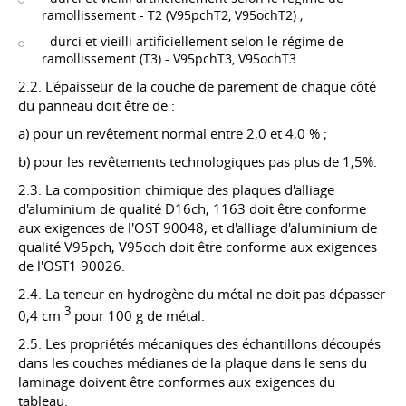
ramollissement - T2 (V95pchT2, V95ochT2) ;
- durci et vieilli artificiellement selon le régime de
ramollissement (T3) - V95pchT3, V95ochT3.
2.2. L'épaisseur de la couche de parement de chaque côté
du panneau doit être de :
a) pour un revêtement normal entre 2,0 et 4,0 % ;
b) pour les revêtements technologiques pas plus de 1,5%.
2.3. La composition chimique des plaques d'alliage
d'aluminium de qualité D16ch, 1163 doit être conforme
aux exigences de l'OST 90048, et d'alliage d'aluminium de
qualité V95pch, V95och doit être conforme aux exigences
de l'OST1 90026.
2.4. La teneur en hydrogène du métal ne doit pas dépasser
3
0,4 cm
pour 100 g de métal.
2.5. Les propriétés mécaniques des échantillons découpés
dans les couches médianes de la plaque dans le sens du
laminage doivent être conformes aux exigences du
tableau.