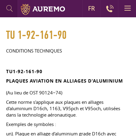
FR
TU 1-92-161-90
CONDITIONS TECHNIQUES
TU1-92-161-90
PLAQUES AVIATION EN ALLIAGES D'ALUMINIUM
(Au lieu de OST 90124−74)
Cette norme s'applique aux plaques en alliages
d'aluminium D16ch, 1163, V95pch et V95och, utilisées
dans la technologie aéronautique.
Exemples de symboles :
un). Plaque en alliage d'aluminium grade D16ch avec