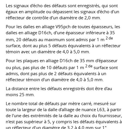
Les signaux d'écho des défauts sont enregistrés, qui sont
égaux en amplitude ou dépassent les signaux d'écho d'un
réflecteur de contrôle d'un diamètre de 2,0 mm.
Pour les dalles en alliage V95pch de toutes épaisseurs, les
dalles en alliage D16ch, d'une épaisseur inférieure à 35
2 de
mm, 20 défauts au maximum sont admis par 1 m
surface, dont au plus 5 défauts équivalents à un réflecteur
témoin avec un diamètre de 4,0 à 5,0 mm.
Pour les plaques en alliage D16ch de 35 mm d'épaisseur
2 de
ou plus, pas plus de 10 défauts par 1 m
surface sont
admis, dont pas plus de 2 défauts équivalents à un
réflecteur témoin d'un diamètre de 4,0 à 5,0 mm.
La distance entre les défauts enregistrés doit être d'au
moins 25 mm.
Le nombre total de défauts par mètre carré, mesuré sur
toute la largeur de la dalle d'alliage de nuance L63, à partir
de l'une des extrémités de la dalle au choix du fournisseur,
n'est pas supérieur à 5, y compris les défauts équivalents à
un réflecteur d'un diamètre de 3,2 à 4,0 mm sur 1″.