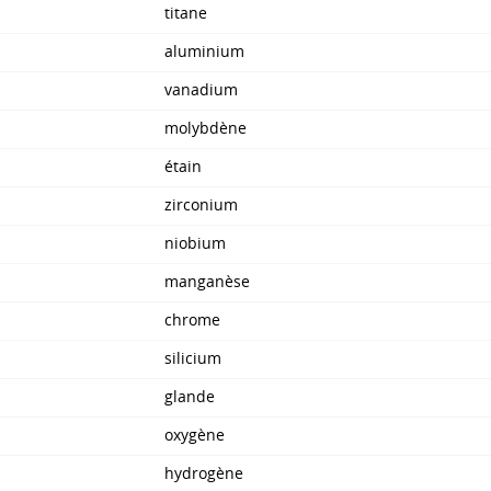
titane
aluminium
vanadium
molybdène
étain
zirconium
niobium
manganèse
chrome
silicium
glande
oxygène
hydrogène