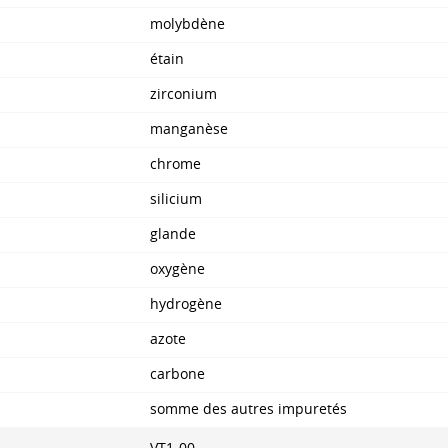
molybdène
étain
zirconium
manganèse
chrome
silicium
glande
oxygène
hydrogène
azote
carbone
somme des autres impuretés