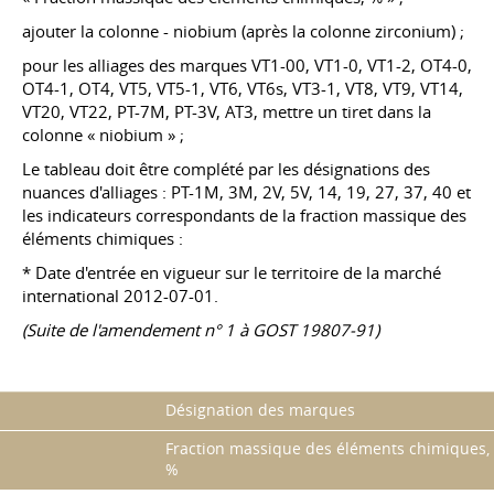
ajouter la colonne - niobium (après la colonne zirconium) ;
pour les alliages des marques VT1-00, VT1-0, VT1-2, OT4-0,
OT4-1, OT4, VT5, VT5-1, VT6, VT6s, VT3-1, VT8, VT9, VT14,
VT20, VT22, PT-7M, PT-3V, AT3, mettre un tiret dans la
colonne « niobium » ;
Le tableau doit être complété par les désignations des
nuances d'alliages : PT-1M, 3M, 2V, 5V, 14, 19, 27, 37, 40 et
les indicateurs correspondants de la fraction massique des
éléments chimiques :
* Date d'entrée en vigueur sur le territoire de la marché
international 2012-07-01.
(Suite de l'amendement n° 1 à GOST 19807-91)
Désignation des marques
Fraction massique des éléments chimiques,
%