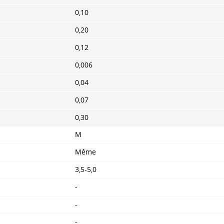
0,10
0,20
0,12
0,006
0,04
0,07
0,30
M
Même
3,5-5,0
-
-
-