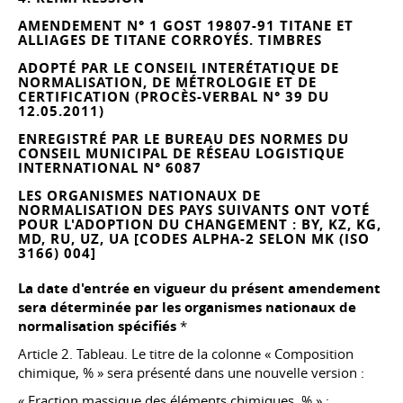
AMENDEMENT N° 1 GOST 19807-91 TITANE ET
ALLIAGES DE TITANE CORROYÉS. TIMBRES
ADOPTÉ PAR LE CONSEIL INTERÉTATIQUE DE
NORMALISATION, DE MÉTROLOGIE ET DE
CERTIFICATION (PROCÈS-VERBAL N° 39 DU
12.05.2011)
ENREGISTRÉ PAR LE BUREAU DES NORMES DU
CONSEIL MUNICIPAL DE RÉSEAU LOGISTIQUE
INTERNATIONAL N° 6087
LES ORGANISMES NATIONAUX DE
NORMALISATION DES PAYS SUIVANTS ONT VOTÉ
POUR L'ADOPTION DU CHANGEMENT : BY, KZ, KG,
MD, RU, UZ, UA [CODES ALPHA-2 SELON MK (ISO
3166) 004]
La date d'entrée en vigueur du présent amendement
sera déterminée par les organismes nationaux de
normalisation spécifiés
*
Article 2. Tableau. Le titre de la colonne « Composition
chimique, % » sera présenté dans une nouvelle version :
« Fraction massique des éléments chimiques, % » ;