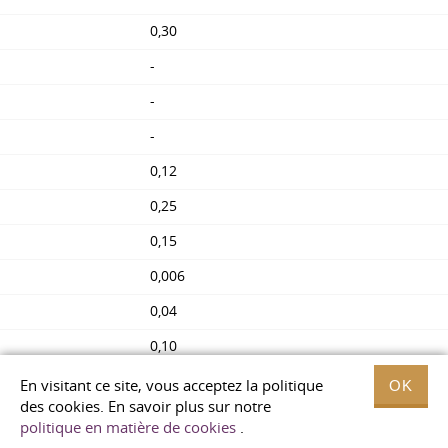
0,30
-
-
-
0,12
0,25
0,15
0,006
0,04
0,10
0,30
En visitant ce site, vous acceptez la politique
OK
des cookies. En savoir plus sur notre
2B
politique en matière de cookies
.