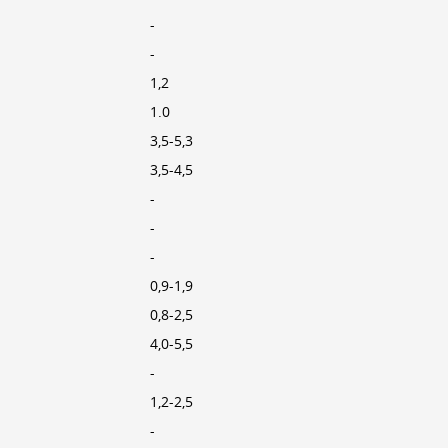
-
-
1,2
1.0
3,5-5,3
3,5-4,5
-
-
-
0,9-1,9
0,8-2,5
4,0-5,5
-
1,2-2,5
-