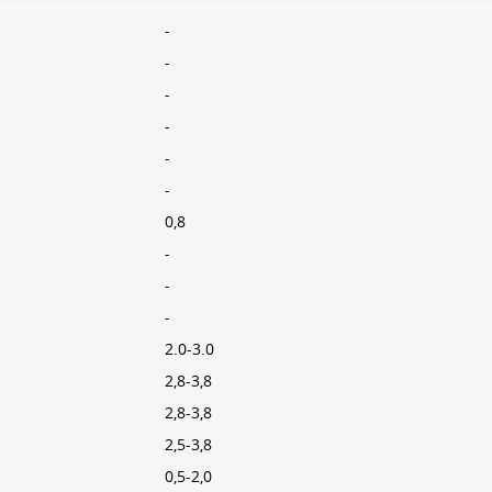
-
-
-
-
-
-
0,8
-
-
-
2.0-3.0
2,8-3,8
2,8-3,8
2,5-3,8
0,5-2,0