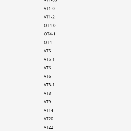
VT1-00
VT1-0
VT1-2
OT4-0
OT4-1
OT4
VT5
VT5-1
VT6
VT6
VT3-1
VT8
VT9
VT14
VT20
VT22