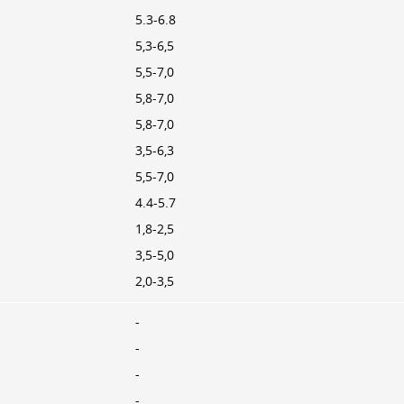
5.3-6.8
5,3-6,5
5,5-7,0
5,8-7,0
5,8-7,0
3,5-6,3
5,5-7,0
4.4-5.7
1,8-2,5
3,5-5,0
2,0-3,5
-
-
-
-