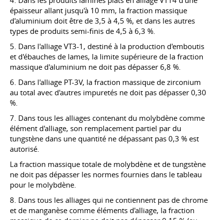
4. Dans les produits laminés plats en alliage VT14 d'une
épaisseur allant jusqu'à 10 mm, la fraction massique
d'aluminium doit être de 3,5 à 4,5 %, et dans les autres
types de produits semi-finis de 4,5 à 6,3 %.
5. Dans l'alliage VT3-1, destiné à la production d'emboutis
et d'ébauches de lames, la limite supérieure de la fraction
massique d'aluminium ne doit pas dépasser 6,8 %.
6. Dans l'alliage PT-3V, la fraction massique de zirconium
au total avec d'autres impuretés ne doit pas dépasser 0,30
%.
7. Dans tous les alliages contenant du molybdène comme
élément d'alliage, son remplacement partiel par du
tungstène dans une quantité ne dépassant pas 0,3 % est
autorisé.
La fraction massique totale de molybdène et de tungstène
ne doit pas dépasser les normes fournies dans le tableau
pour le molybdène.
8. Dans tous les alliages qui ne contiennent pas de chrome
et de manganèse comme éléments d'alliage, la fraction