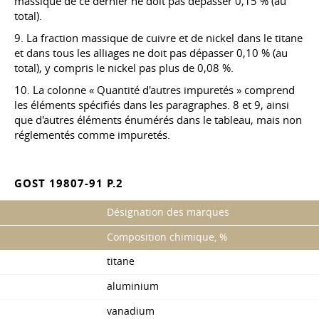
massique de ce dernier ne doit pas dépasser 0,15 % (au
total).
9. La fraction massique de cuivre et de nickel dans le titane
et dans tous les alliages ne doit pas dépasser 0,10 % (au
total), y compris le nickel pas plus de 0,08 %.
10. La colonne « Quantité d'autres impuretés » comprend
les éléments spécifiés dans les paragraphes. 8 et 9, ainsi
que d'autres éléments énumérés dans le tableau, mais non
réglementés comme impuretés.
GOST 19807-91 P.2
Désignation des marques
Composition chimique, %
titane
aluminium
vanadium