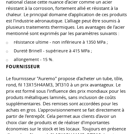
national classe cette nuance d'acier comme un acier
résistant à la corrosion, fortement allié et résistant à la
chaleur. Le principal domaine d'application de ces produits
est l'industrie aéronautique. L'alliage peut être soumis à
plusieurs traitements thermiques. Les avantages de l'acier
mentionné sont exprimés par les paramètres suivants :
résistance ultime - non inférieure à 1350 MPa ;
Dureté Brinell - supérieure à 415 MPa ;
allongement - 15 %.
FOURNISSEUR
Le fournisseur "Auremo" propose d'acheter un tube, tôle,
rond, fil 13Х15Н4АМ3, ЭП310 à un prix avantageux. Le
prix est formé sous l'influence des prix mondiaux pour les
produits métalliques laminés, sans inclusion de coûts
supplémentaires. Des remises sont accordées pour les
achats en gros. L'approvisionnement se fait directement à
partir de l'entrepôt. Cela permet aux clients d'avoir un
choix clair de produits et de réaliser d'importantes
économies sur le stock et les locaux. Toujours en présence