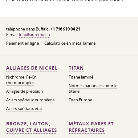
téléphone dans Buffalo:
+1 716 910 04 21
E-mail:
info@auremo.eu
Paiement en ligne
Calculatrice en métal laminé
ALLIAGES DE NICKEL
TITAN
Nichrome, Fe-Cr,
Titane laminé
thermocouples
Normes nationales pour le
Alliages de précision
titane
Aciers spéciaux européens
Titan Europe
Aciers spéciaux état
BRONZE, LAITON,
MÉTAUX RARES ET
CUIVRE ET ALLIAGES
RÉFRACTAIRES