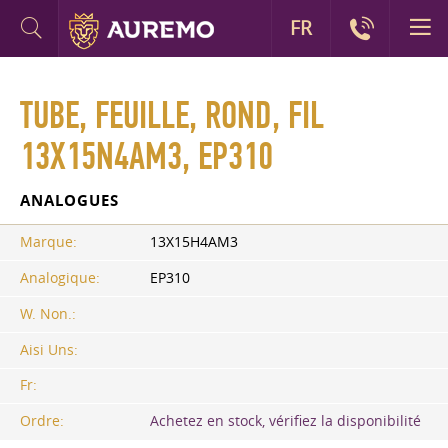
FR
TUBE, FEUILLE, ROND, FIL
13X15N4AM3, EP310
ANALOGUES
Marque:
13X15H4AM3
Analogique:
EP310
W. Non.:
Aisi Uns:
Fr:
Ordre:
Achetez en stock, vérifiez la disponibilité