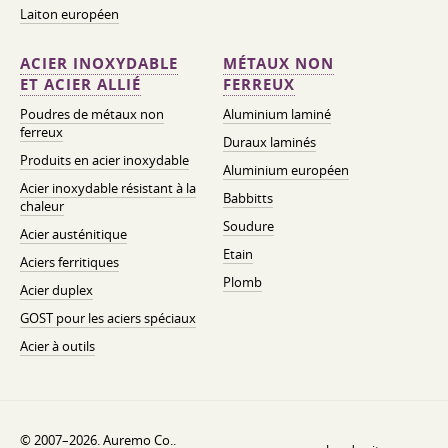
Laiton européen
ACIER INOXYDABLE
MÉTAUX NON
ET ACIER ALLIÉ
FERREUX
Poudres de métaux non
Aluminium laminé
ferreux
Duraux laminés
Produits en acier inoxydable
Aluminium européen
Acier inoxydable résistant à la
Babbitts
chaleur
Soudure
Acier austénitique
Etain
Aciers ferritiques
Plomb
Acier duplex
GOST pour les aciers spéciaux
Acier à outils
© 2007–2026. Auremo Co..