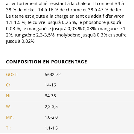
acier fortement allié résistant à la chaleur. Il contient 34 à
38 % de nickel, 14 à 16 % de chrome et 38 à 47 % de fer.
Le titane est ajouté à la charge en tant qu'additif d'environ
1,1-1,5 %, le cuivre jusqu'à 0,25 %, le phosphore jusqu'à
0,03 %, le manganèse jusqu'à 0,03 %.0,03%, manganèse 1-
2%, tungstène 2,3-3,5%, molybdène jusqu'à 0,3% et soufre
jusqu'à 0,02%.
COMPOSITION EN POURCENTAGE
GOST:
5632-72
Cr:
14-16
Ni:
34-38
W:
2,3-3,5
Mn:
1,0-2,0
Ti:
1,1-1,5