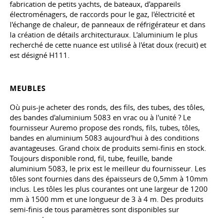
fabrication de petits yachts, de bateaux, d'appareils
électroménagers, de raccords pour le gaz, l'électricité et
l'échange de chaleur, de panneaux de réfrigérateur et dans
la création de détails architecturaux. L'aluminium le plus
recherché de cette nuance est utilisé à l'état doux (recuit) et
est désigné H111.
MEUBLES
Où puis-je acheter des ronds, des fils, des tubes, des tôles,
des bandes d'aluminium 5083 en vrac ou à l'unité ? Le
fournisseur Auremo propose des ronds, fils, tubes, tôles,
bandes en aluminium 5083 aujourd'hui à des conditions
avantageuses. Grand choix de produits semi-finis en stock.
Toujours disponible rond, fil, tube, feuille, bande
aluminium 5083, le prix est le meilleur du fournisseur. Les
tôles sont fournies dans des épaisseurs de 0,5mm à 10mm
inclus. Les tôles les plus courantes ont une largeur de 1200
mm à 1500 mm et une longueur de 3 à 4 m. Des produits
semi-finis de tous paramètres sont disponibles sur