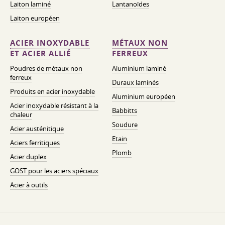
Laiton laminé
Lantanoïdes
Laiton européen
ACIER INOXYDABLE
MÉTAUX NON
ET ACIER ALLIÉ
FERREUX
Poudres de métaux non
Aluminium laminé
ferreux
Duraux laminés
Produits en acier inoxydable
Aluminium européen
Acier inoxydable résistant à la
Babbitts
chaleur
Soudure
Acier austénitique
Etain
Aciers ferritiques
Plomb
Acier duplex
GOST pour les aciers spéciaux
Acier à outils