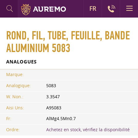
FR
ROND, FIL, TUBE, FEUILLE, BANDE
ALUMINIUM 5083
ANALOGUES
Marque:
Analogique:
5083
W. Non.:
3.3547
Aisi Uns:
A95083
Fr:
AlMg4.5Mn0.7
Ordre:
Achetez en stock, vérifiez la disponibilité