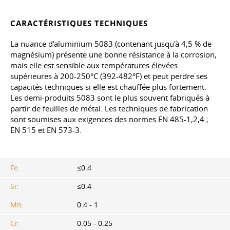
CARACTÉRISTIQUES TECHNIQUES
La nuance d'aluminium 5083 (contenant jusqu'à 4,5 % de
magnésium) présente une bonne résistance à la corrosion,
mais elle est sensible aux températures élevées
supérieures à 200-250°C (392-482°F) et peut perdre ses
capacités techniques si elle est chauffée plus fortement.
Les demi-produits 5083 sont le plus souvent fabriqués à
partir de feuilles de métal. Les techniques de fabrication
sont soumises aux exigences des normes EN 485-1,2,4 ;
EN 515 et EN 573-3.
Fe:
≤0.4
Si:
≤0.4
Mn:
0.4 - 1
Cr:
0.05 - 0.25