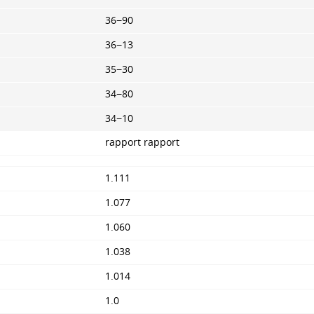
36−90
36−13
35−30
34−80
34−10
rapport rapport
1.111
1.077
1.060
1.038
1.014
1.0