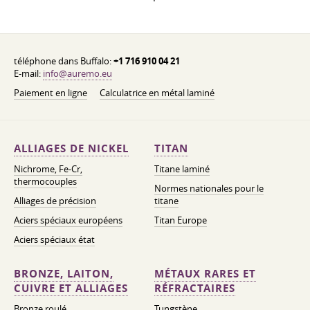
téléphone dans Buffalo:
+1 716 910 04 21
E-mail:
info@auremo.eu
Paiement en ligne
Calculatrice en métal laminé
ALLIAGES DE NICKEL
TITAN
Nichrome, Fe-Cr,
Titane laminé
thermocouples
Normes nationales pour le
Alliages de précision
titane
Aciers spéciaux européens
Titan Europe
Aciers spéciaux état
BRONZE, LAITON,
MÉTAUX RARES ET
CUIVRE ET ALLIAGES
RÉFRACTAIRES
Bronze roulé
Tungstène