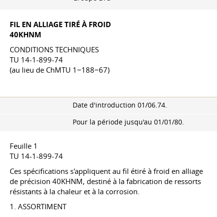
FIL EN ALLIAGE TIRÉ À FROID
40KHNM
CONDITIONS TECHNIQUES
TU 14-1-899-74
(au lieu de ChMTU 1−188−67)
Date d'introduction 01/06.74.
Pour la période
jusqu'au 01/01/80.
Feuille 1
TU 14-1-899-74
Ces spécifications s'appliquent au fil étiré à froid en alliage
de précision 40KHNM, destiné à la fabrication de ressorts
résistants à la chaleur et à la corrosion.
1. ASSORTIMENT