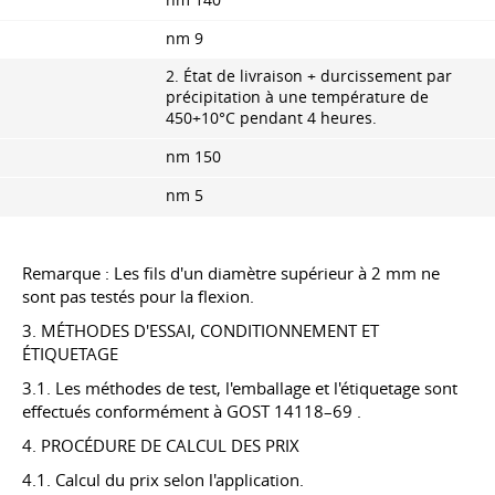
nm 140
nm 9
2. État de livraison + durcissement par
précipitation à une température de
450+10°C pendant 4 heures.
nm 150
nm 5
Remarque : Les fils d'un diamètre supérieur à 2 mm ne
sont pas testés pour la flexion.
3. MÉTHODES D'ESSAI, CONDITIONNEMENT ET
ÉTIQUETAGE
3.1. Les méthodes de test, l'emballage et l'étiquetage sont
effectués conformément à
GOST 14118–69
.
4. PROCÉDURE DE CALCUL DES PRIX
4.1. Calcul du prix selon l'application.