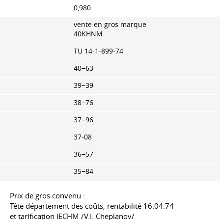
0,980
vente en gros marque
40KHNM
TU 14-1-899-74
40−63
39−39
38−76
37−96
37-08
36−57
35−84
Prix de gros convenu :
Tête département des coûts, rentabilité
16.04.74
et tarification IECHM /V.I. Cheplanov/