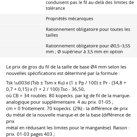
conduisent pas le fil au-delà des limites de
tolérance
Propriétés mécaniques
Rationnement obligatoire pour toutes les
tailles
Rationnement obligatoire pour Ø0,5−3,55
mm ; Ø supérieur à 3,5 mm en option
Le prix de gros du fil de la taille de base Ø4 mm selon les
nouvelles spécifications est déterminé par la formule :
Tsk \u003d (Tsb ± Tsm x Ku) x (1 ± Pp / 100) ± Pr - (34,8 +
0,7 + 0,15) x (1 + 2 / 100) Tso - 36,50,
où CB = 34 roubles. 80 kopecks. par kg de fil de la marque-
analogique pour supplémentaire. 4 au prix. 01-05 ;
cm = 0 frottement. 70 kopecks. (2%) - la différence de prix
du métal de la nouvelle marque et de la base (différence de
prix
métal en réduisant les limites pour le manganèse). Raison :
prix. 01-03 pages 403 ;