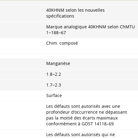
40KHNM selon les nouvelles
spécifications
Marque analogique 40KHNM selon ChMTU
1−188−67
Chim. composé
Manganèse
1.8−2.2
1.7−2.3
Surface
Les défauts sont autorisés avec une
profondeur d'occurrence ne dépassant
pas la moitié des écarts maximaux
conformément à
GOST 14118–69
Les défauts sont autorisés qui ne