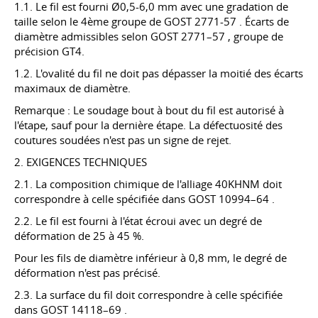
1.1. Le fil est fourni Ø0,5-6,0 mm avec une gradation de
taille selon le 4ème groupe de
GOST 2771-57
. Écarts de
diamètre admissibles selon
GOST 2771–57
, groupe de
précision GT4.
1.2. L'ovalité du fil ne doit pas dépasser la moitié des écarts
maximaux de diamètre.
Remarque : Le soudage bout à bout du fil est autorisé à
l'étape, sauf pour la dernière étape. La défectuosité des
coutures soudées n'est pas un signe de rejet.
2. EXIGENCES TECHNIQUES
2.1. La composition chimique de l'alliage 40KHNM doit
correspondre à celle spécifiée dans
GOST 10994–64
.
2.2. Le fil est fourni à l'état écroui avec un degré de
déformation de 25 à 45 %.
Pour les fils de diamètre inférieur à 0,8 mm, le degré de
déformation n'est pas précisé.
2.3. La surface du fil doit correspondre à celle spécifiée
dans
GOST 14118–69
.