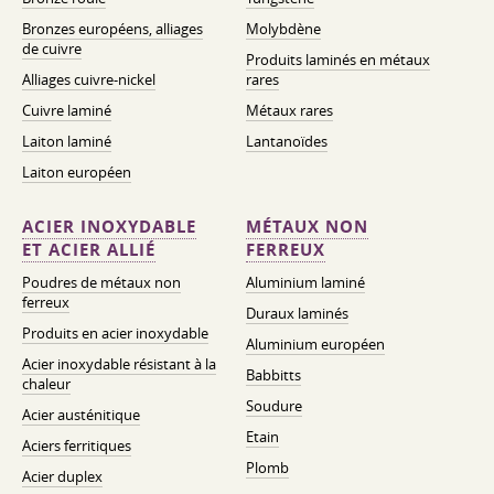
Bronzes européens, alliages
Molybdène
de cuivre
Produits laminés en métaux
Alliages cuivre-nickel
rares
Cuivre laminé
Métaux rares
Laiton laminé
Lantanoïdes
Laiton européen
ACIER INOXYDABLE
MÉTAUX NON
ET ACIER ALLIÉ
FERREUX
Poudres de métaux non
Aluminium laminé
ferreux
Duraux laminés
Produits en acier inoxydable
Aluminium européen
Acier inoxydable résistant à la
Babbitts
chaleur
Soudure
Acier austénitique
Etain
Aciers ferritiques
Plomb
Acier duplex