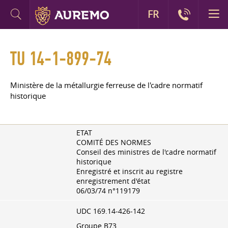
FR
TU 14-1-899-74
Ministère de la métallurgie ferreuse de l'cadre normatif
historique
ETAT
COMITÉ DES NORMES
Conseil des ministres de l'cadre normatif
historique
Enregistré et inscrit au registre
enregistrement d'état
06/03/74
n°119179
UDC 169.14-426-142
Groupe B73