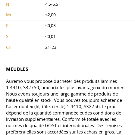
Ni:
4,5-6,5
Mn:
≤2,00
P:
≤0,03
S:
≤0,01
Cr:
21-23
MEUBLES
Auremo vous propose d'acheter des produits laminés
1.4410, S32750, aux prix les plus avantageux du moment.
Nous avons toujours une large gamme de produits de
haute qualité en stock. Vous pouvez toujours acheter de
l'acier duplex (fil, tôle, cercle) 1.4410, S32750, le prix
dépend de la quantité commandée et des conditions de
livraison supplémentaires. Conformité totale avec les
normes de qualité GOST et internationales. Des remises
préférentielles sont accordées sur les achats en gros. La