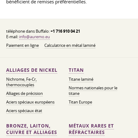
bénéficient de remises préférentielles.
téléphone dans Buffalo:
+1 716 910 04 21
E-mail:
info@auremo.eu
Paiement en ligne
Calculatrice en métal laminé
ALLIAGES DE NICKEL
TITAN
Nichrome, Fe-Cr,
Titane laminé
thermocouples
Normes nationales pour le
Alliages de précision
titane
Aciers spéciaux européens
Titan Europe
Aciers spéciaux état
BRONZE, LAITON,
MÉTAUX RARES ET
CUIVRE ET ALLIAGES
RÉFRACTAIRES