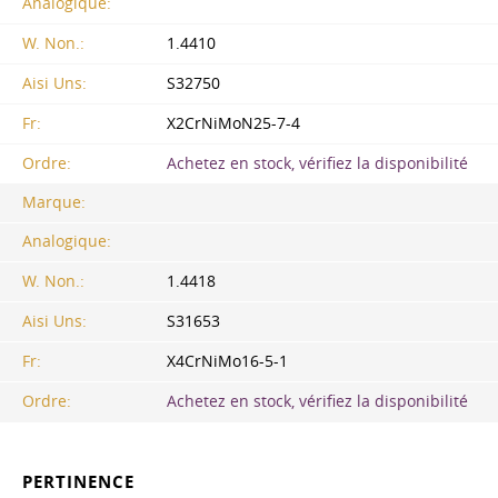
Analogique:
W. Non.:
1.4410
Aisi Uns:
S32750
Fr:
X2CrNiMoN25-7-4
Ordre:
Achetez en stock, vérifiez la disponibilité
Marque:
Analogique:
W. Non.:
1.4418
Aisi Uns:
S31653
Fr:
X4CrNiMo16-5-1
Ordre:
Achetez en stock, vérifiez la disponibilité
PERTINENCE