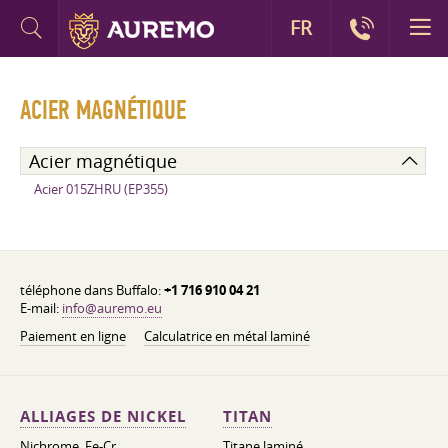
FR
ACIER MAGNÉTIQUE
Acier magnétique
Acier 015ZHRU (EP355)
téléphone dans Buffalo:
+1 716 910 04 21
E-mail:
info@auremo.eu
Paiement en ligne
Calculatrice en métal laminé
ALLIAGES DE NICKEL
TITAN
Nichrome, Fe-Cr,
Titane laminé