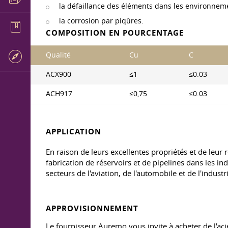
la défaillance des éléments dans les environneme
la corrosion par piqûres.
COMPOSITION EN POURCENTAGE
Qualité
Cu
C
ACX900
≤1
≤0.03
ACH917
≤0,75
≤0.03
APPLICATION
En raison de leurs excellentes propriétés et de leur
fabrication de réservoirs et de pipelines dans les ind
secteurs de l'aviation, de l'automobile et de l'indus
APPROVISIONNEMENT
Le fournisseur Auremo vous invite à acheter de l'aci