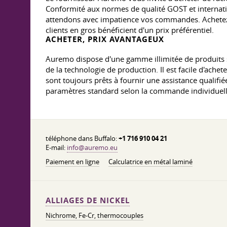
Conformité aux normes de qualité GOST et internati
attendons avec impatience vos commandes. Achetez l
clients en gros bénéficient d'un prix préférentiel.
ACHETER, PRIX AVANTAGEUX
Auremo dispose d'une gamme illimitée de produits semi
de la technologie de production. Il est facile d'ach
sont toujours prêts à fournir une assistance qualifi
paramètres standard selon la commande individuelle
téléphone dans Buffalo:
+1 716 910 04 21
E-mail:
info@auremo.eu
Paiement en ligne
Calculatrice en métal laminé
ALLIAGES DE NICKEL
Nichrome, Fe-Cr, thermocouples