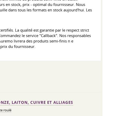
s en stock, prix - optimal du fournisseur. Nous
lle dans tous les formats en stock aujourd'hui. Les
ifiés. La qualité est garantie par le respect strict
e. Commandez le service "Callback". Nos responsables
Auremo livrera des produits semi-finis n e
prix du fournisseur.
NZE, LAITON, CUIVRE ET ALLIAGES
e roulé