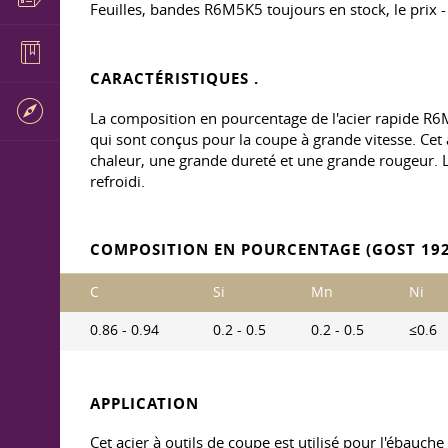
Feuilles, bandes R6M5K5 toujours en stock, le prix - 
CARACTÉRISTIQUES .
La composition en pourcentage de l'acier rapide 
qui sont conçus pour la coupe à grande vitesse. Cet 
chaleur, une grande dureté et une grande rougeur. La
refroidi.
COMPOSITION EN POURCENTAGE (GOST 192
C
Si
Mn
Ni
0.86 - 0.94
0.2 - 0.5
0.2 - 0.5
≤0.6
APPLICATION
Cet acier à outils de coupe est utilisé pour l'ébauche