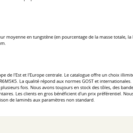
eur moyenne en tungstène (en pourcentage de la masse totale, la let
um.
e de l'Est et l'Europe centrale. Le catalogue offre un choix illimi
e R6M5K5. La qualité répond aux normes GOST et internationales
plusieurs fois. Nous avons toujours en stock des tôles, des bandes,
ires. Les clients en gros bénéficient d'un prix préférentiel. Nou
aison de laminés aux paramètres non standard.