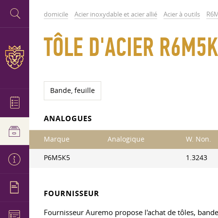
domicile
Acier inoxydable et acier allié
Acier à outils
R6M5
TÔLE D'ACIER R6M5K
Bande, feuille
ANALOGUES
Marque
Analogique
W. Non.
Р6М5К5
1.3243
FOURNISSEUR
Fournisseur Auremo propose l'achat de tôles, bande