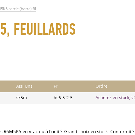
K5 cercle (barre) fil
5, FEUILLARDS
Aisi Uns
Fr
Ordre
sk5m
hs6-5-2-5
Achetez en stock, vé
s R6M5K5 en vrac ou à l'unité. Grand choix en stock. Conformité 