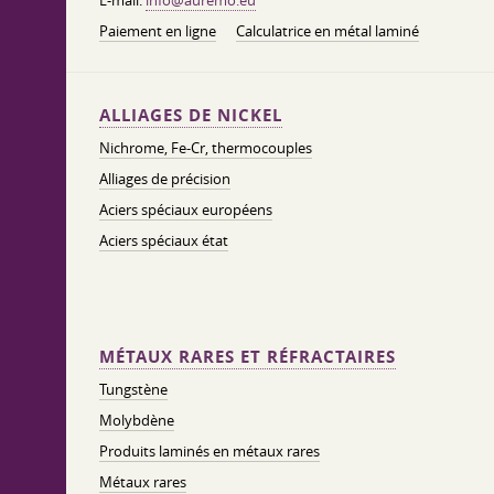
E-mail:
info@auremo.eu
Paiement en ligne
Calculatrice en métal laminé
ALLIAGES DE NICKEL
Nichrome, Fe-Cr, thermocouples
Alliages de précision
Aciers spéciaux européens
Aciers spéciaux état
MÉTAUX RARES ET RÉFRACTAIRES
Tungstène
Molybdène
Produits laminés en métaux rares
Métaux rares