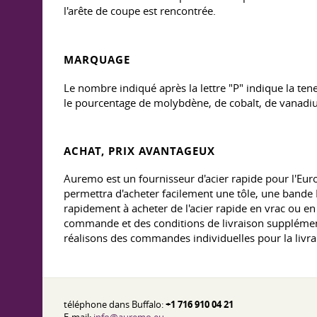
l'arête de coupe est rencontrée.
MARQUAGE
Le nombre indiqué après la lettre "P" indique la ten
le pourcentage de molybdène, de cobalt, de vanadi
ACHAT, PRIX AVANTAGEUX
Auremo est un fournisseur d'acier rapide pour l'Europ
permettra d'acheter facilement une tôle, une band
rapidement à acheter de l'acier rapide en vrac ou en 
commande et des conditions de livraison supplémenta
réalisons des commandes individuelles pour la livr
téléphone dans Buffalo:
+1 716 910 04 21