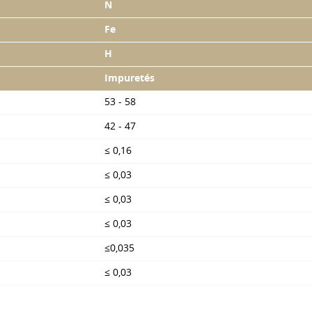
N
Fe
H
Impuretés
53 - 58
42 - 47
≤ 0,16
≤ 0,03
≤ 0,03
≤ 0,03
≤0,035
≤ 0,03