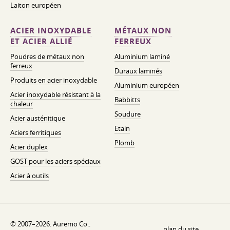
Laiton européen
ACIER INOXYDABLE
MÉTAUX NON
ET ACIER ALLIÉ
FERREUX
Poudres de métaux non
Aluminium laminé
ferreux
Duraux laminés
Produits en acier inoxydable
Aluminium européen
Acier inoxydable résistant à la
Babbitts
chaleur
Soudure
Acier austénitique
Etain
Aciers ferritiques
Plomb
Acier duplex
GOST pour les aciers spéciaux
Acier à outils
© 2007–2026. Auremo Co..
plan du site