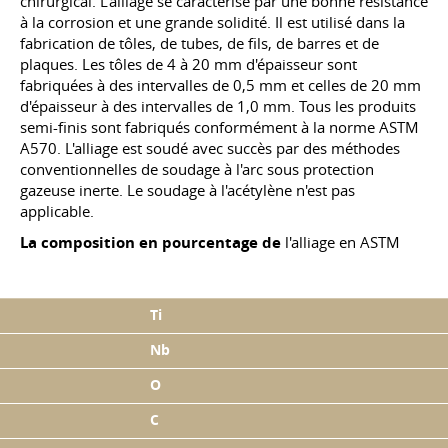
chirurgical. L'alliage se caractérise par une bonne résistance
à la corrosion et une grande solidité. Il est utilisé dans la
fabrication de tôles, de tubes, de fils, de barres et de
plaques. Les tôles de 4 à 20 mm d'épaisseur sont
fabriquées à des intervalles de 0,5 mm et celles de 20 mm
d'épaisseur à des intervalles de 1,0 mm. Tous les produits
semi-finis sont fabriqués conformément à la norme ASTM
A570. L'alliage est soudé avec succès par des méthodes
conventionnelles de soudage à l'arc sous protection
gazeuse inerte. Le soudage à l'acétylène n'est pas
applicable.
La composition en pourcentage de
l'alliage en ASTM
Ti
Nb
O
C