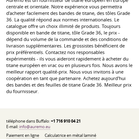
Auremo est un fournisseur de titane européen en Europe
centrale et orientale. Notre expérience vous permettra
d'acheter facilement des bandes de titane, des tôles Grade
36. La qualité répond aux normes internationales. Le
catalogue offre un choix illimité de produits. Toujours
disponible en bande de titane, tôle Grade 36, le prix -
dépend du volume de la commande et des conditions de
livraison supplémentaires. Les grossistes bénéficient de
prix préférentiels. Contactez nos responsables
expérimentés - ils vous aideront rapidement à acheter du
titane européen en vrac ou en plusieurs fois. Nous avons le
meilleur rapport qualité-prix. Nous vous invitons à une
coopération en tant que partenaire. Achetez aujourd'hui
des bandes et des feuilles de titane Grade 36. Meilleur prix
du fournisseur.
téléphone dans Buffalo:
+1 716 910 04 21
E-mail:
info@auremo.eu
Paiement en ligne
Calculatrice en métal laminé