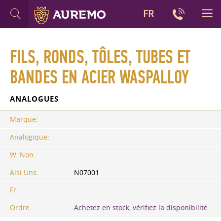
FR
FILS, RONDS, TÔLES, TUBES ET
BANDES EN ACIER WASPALLOY
ANALOGUES
Marque:
Analogique:
W. Non.:
Aisi Uns:
N07001
Fr:
Ordre:
Achetez en stock, vérifiez la disponibilité