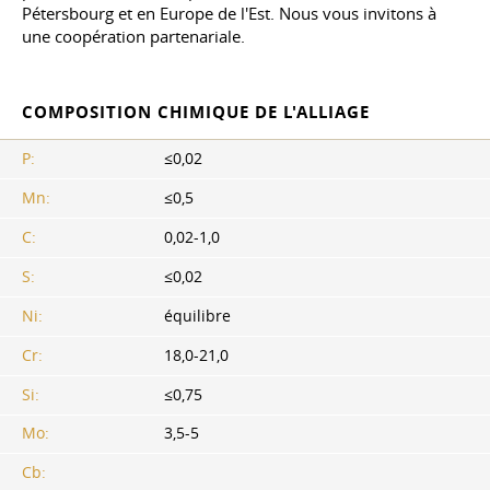
Pétersbourg et en Europe de l'Est. Nous vous invitons à
une coopération partenariale.
COMPOSITION CHIMIQUE DE L'ALLIAGE
P:
≤0,02
Mn:
≤0,5
C:
0,02-1,0
S:
≤0,02
Ni:
équilibre
Cr:
18,0-21,0
Si:
≤0,75
Mo:
3,5-5
Cb: