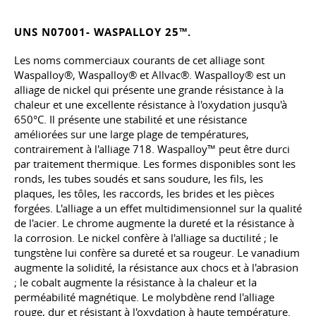
UNS N07001- WASPALLOY 25™.
Les noms commerciaux courants de cet alliage sont
Waspalloy®, Waspalloy® et Allvac®. Waspalloy® est un
alliage de nickel qui présente une grande résistance à la
chaleur et une excellente résistance à l'oxydation jusqu'à
650°C. Il présente une stabilité et une résistance
améliorées sur une large plage de températures,
contrairement à l'alliage 718. Waspalloy™ peut être durci
par traitement thermique. Les formes disponibles sont les
ronds, les tubes soudés et sans soudure, les fils, les
plaques, les tôles, les raccords, les brides et les pièces
forgées. L'alliage a un effet multidimensionnel sur la qualité
de l'acier. Le chrome augmente la dureté et la résistance à
la corrosion. Le nickel confère à l'alliage sa ductilité ; le
tungstène lui confère sa dureté et sa rougeur. Le vanadium
augmente la solidité, la résistance aux chocs et à l'abrasion
; le cobalt augmente la résistance à la chaleur et la
perméabilité magnétique. Le molybdène rend l'alliage
rouge, dur et résistant à l'oxydation à haute température.