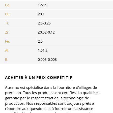
Co:
12-15
Cu:
≤0,1
Ti:
2,6-3,25
Zr:
≤0,02-0,12
Fe:
2,0
Al:
1,01,5
В:
0,003-0,008
ACHETER À UN PRIX COMPÉTITIF
Auremo est spécialisé dans la fourniture d'alliages de
précision. Tous les produits sont certifiés. La qualité est
garantie par le respect strict de la technologie de
production. Nos responsables sont toujours prêts à
répondre aux questions et à fournir une assistance