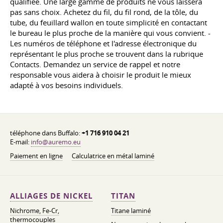
qualifiée. Une large gamme de produits ne vous laissera
pas sans choix. Achetez du fil, du fil rond, de la tôle, du
tube, du feuillard wallon en toute simplicité en contactant
le bureau le plus proche de la manière qui vous convient. -
Les numéros de téléphone et l'adresse électronique du
représentant le plus proche se trouvent dans la rubrique
Contacts. Demandez un service de rappel et notre
responsable vous aidera à choisir le produit le mieux
adapté à vos besoins individuels.
téléphone dans Buffalo:
+1 716 910 04 21
E-mail:
info@auremo.eu
Paiement en ligne
Calculatrice en métal laminé
ALLIAGES DE NICKEL
TITAN
Nichrome, Fe-Cr,
Titane laminé
thermocouples