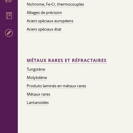
Nichrome, Fe-Cr, thermocouples
Alliages de précision
Aciers spéciaux européens
Aciers spéciaux état
MÉTAUX RARES ET RÉFRACTAIRES
Tungstène
Molybdène
Produits laminés en métaux rares
Métaux rares
Lantanoïdes