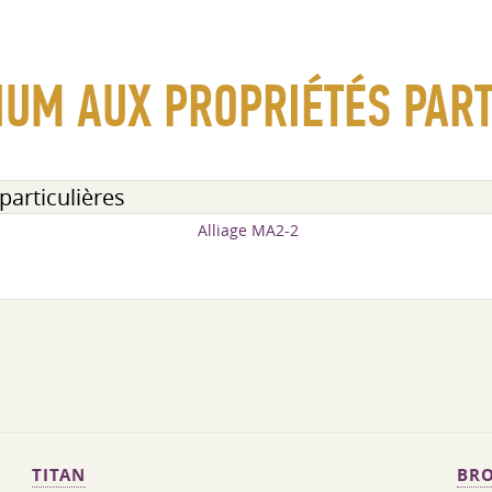
IUM AUX PROPRIÉTÉS PART
particulières
Alliage MA2-2
TITAN
BRO