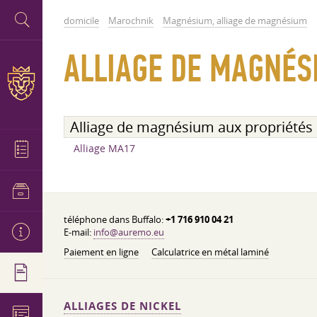
domicile
Marochnik
Magnésium, alliage de magnésium
ALLIAGE DE MAGNÉS
Alliage de magnésium aux propriétés 
Alliage MA17
téléphone dans Buffalo:
+1 716 910 04 21
E-mail:
info@auremo.eu
Paiement en ligne
Calculatrice en métal laminé
ALLIAGES DE NICKEL