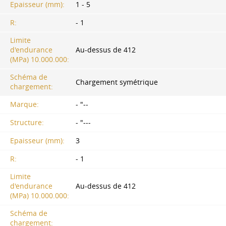
Epaisseur (mm):
1 - 5
R:
- 1
Limite
d'endurance
Au-dessus de 412
(MPa) 10.000.000:
Schéma de
Chargement symétrique
chargement:
Marque:
- "--
Structure:
- "---
Epaisseur (mm):
3
R:
- 1
Limite
d'endurance
Au-dessus de 412
(MPa) 10.000.000:
Schéma de
chargement: