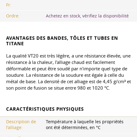
Fr:
Ordre:
Achetez en stock, vérifiez la disponibilité
AVANTAGES DES BANDES, TÔLES ET TUBES EN
TITANE
La qualité VT20 est très légère, a une résistance élevée, une
résistance à la chaleur, l'alliage chaud est facilement
déformable et peut être soudé par n'importe quel type de
soudure. La résistance de la soudure est égale à celle du
métal de base. La densité de cet alliage est de 4,45 g/cm³ et
son point de fusion se situe entre 980 et 1020 °C.
CARACTÉRISTIQUES PHYSIQUES
Description de
Température à laquelle les propriétés
l'alliage:
ont été déterminées, en °C