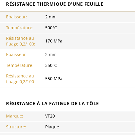
RÉSISTANCE THERMIQUE D'UNE FEUILLE
Epaisseur:
2 mm
Température:
500°С
Résistance au
170 MPa
fluage 0,2/100:
Epaisseur:
2 mm
Température:
350°С
Résistance au
550 MPa
fluage 0,2/100:
RÉSISTANCE À LA FATIGUE DE LA TÔLE
Marque:
VT20
Structure:
Plaque