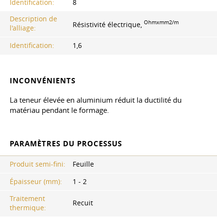
Identification:
8
Description de
Ohmxmm2/m
Résistivité électrique,
l'alliage:
Identification:
1,6
INCONVÉNIENTS
La teneur élevée en aluminium réduit la ductilité du
matériau pendant le formage.
PARAMÈTRES DU PROCESSUS
Produit semi-fini:
Feuille
Épaisseur (mm):
1 - 2
Traitement
Recuit
thermique: