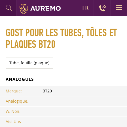
FR
GOST POUR LES TUBES, TÔLES ET
PLAQUES BT20
Tube, feuille (plaque)
ANALOGUES
Marque:
BT20
Analogique:
W. Non.:
Aisi Uns: