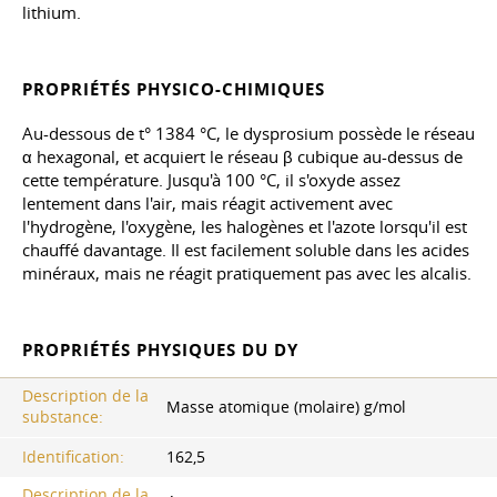
lithium.
PROPRIÉTÉS PHYSICO-CHIMIQUES
Au-dessous de t° 1384 °C, le dysprosium possède le réseau
α hexagonal, et acquiert le réseau β cubique au-dessus de
cette température. Jusqu'à 100 °C, il s'oxyde assez
lentement dans l'air, mais réagit activement avec
l'hydrogène, l'oxygène, les halogènes et l'azote lorsqu'il est
chauffé davantage. Il est facilement soluble dans les acides
minéraux, mais ne réagit pratiquement pas avec les alcalis.
PROPRIÉTÉS PHYSIQUES DU DY
Description de la
Masse atomique (molaire) g/mol
substance:
Identification:
162,5
Description de la