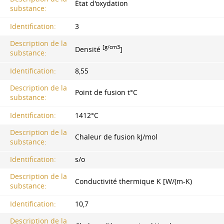
État d'oxydation
substance:
Identification:
3
Description de la
[g/cm3
Densité
]
substance:
Identification:
8,55
Description de la
Point de fusion t°C
substance:
Identification:
1412°С
Description de la
Chaleur de fusion kJ/mol
substance:
Identification:
s/o
Description de la
Conductivité thermique K [W/(m-K)
substance:
Identification:
10,7
Description de la