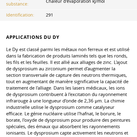
Chaleur d'évaporation kJ/mol
substance:
Identification:
291
APPLICATIONS DU DY
Le Dy est classé parmi les métaux non ferreux et est utilisé
dans la fabrication de produits laminés tels que les ronds,
les fils et les feuilles. Il est allié aux alliages de zinc. L'ajout
de dysprosium au zirconium permet d'augmenter la
section transversale de capture des neutrons thermiques,
tout en augmentant de manière significative la capacité de
traitement de l'alliage. Dans les lasers médicaux, les ions
de dysprosium contribuent à l'excitation du rayonnement
infrarouge à une longueur d'onde de 2,36 μm. La chimie
industrielle utilise le dysprosium comme catalyseur
efficace. Le génie nucléaire utilise l'hafnat, le borure, le
borate, l'oxyde de dysprosium pour produire des peintures
spéciales, des émaux qui absorbent les rayonnements
ionisants. Le dysprosium capte activement les neutrons et