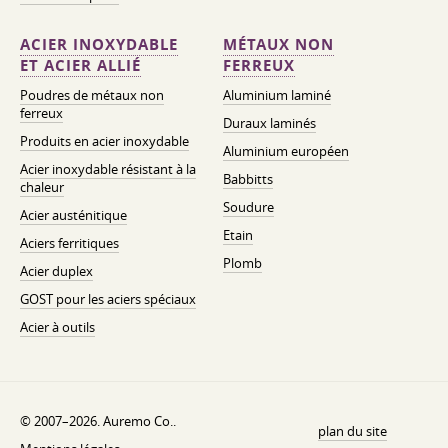
ACIER INOXYDABLE
MÉTAUX NON
ET ACIER ALLIÉ
FERREUX
Poudres de métaux non
Aluminium laminé
ferreux
Duraux laminés
Produits en acier inoxydable
Aluminium européen
Acier inoxydable résistant à la
Babbitts
chaleur
Soudure
Acier austénitique
Etain
Aciers ferritiques
Plomb
Acier duplex
GOST pour les aciers spéciaux
Acier à outils
© 2007–2026. Auremo Co..
plan du site