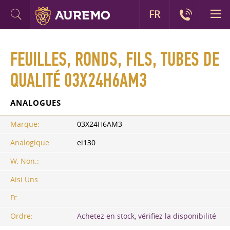
FR
FEUILLES, RONDS, FILS, TUBES DE
QUALITÉ 03X24H6AM3
ANALOGUES
Marque:
03X24H6AM3
Analogique:
ei130
W. Non.:
Aisi Uns:
Fr:
Ordre:
Achetez en stock, vérifiez la disponibilité