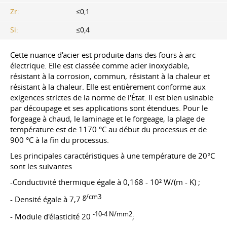
Zr:
≤0,1
Si:
≤0,4
Cette nuance d'acier est produite dans des fours à arc
électrique. Elle est classée comme acier inoxydable,
résistant à la corrosion, commun, résistant à la chaleur et
résistant à la chaleur. Elle est entièrement conforme aux
exigences strictes de la norme de l'État. Il est bien usinable
par découpage et ses applications sont étendues. Pour le
forgeage à chaud, le laminage et le forgeage, la plage de
température est de 1170 °C au début du processus et de
900 °C à la fin du processus.
Les principales caractéristiques à une température de 20°C
sont les suivantes
-Conductivité thermique égale à 0,168 - 10² W/(m - K) ;
g/cm3
- Densité égale à 7,7
-10-4 N/mm2
- Module d'élasticité 20
;