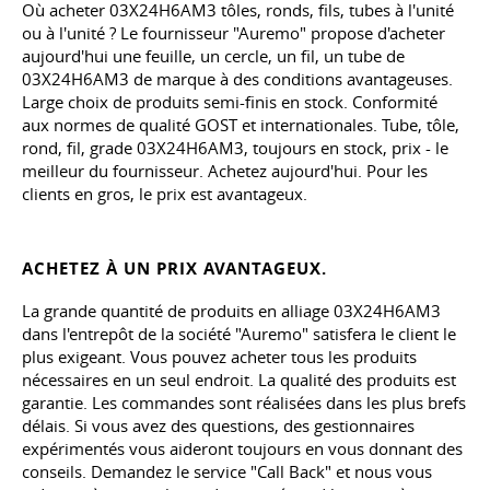
Où acheter 03Х24Н6АМ3 tôles, ronds, fils, tubes à l'unité
ou à l'unité ? Le fournisseur "Auremo" propose d'acheter
aujourd'hui une feuille, un cercle, un fil, un tube de
03Х24Н6АМ3 de marque à des conditions avantageuses.
Large choix de produits semi-finis en stock. Conformité
aux normes de qualité GOST et internationales. Tube, tôle,
rond, fil, grade 03Х24Н6АМ3, toujours en stock, prix - le
meilleur du fournisseur. Achetez aujourd'hui. Pour les
clients en gros, le prix est avantageux.
ACHETEZ À UN PRIX AVANTAGEUX.
La grande quantité de produits en alliage 03Х24Н6АМ3
dans l'entrepôt de la société "Auremo" satisfera le client le
plus exigeant. Vous pouvez acheter tous les produits
nécessaires en un seul endroit. La qualité des produits est
garantie. Les commandes sont réalisées dans les plus brefs
délais. Si vous avez des questions, des gestionnaires
expérimentés vous aideront toujours en vous donnant des
conseils. Demandez le service "Call Back" et nous vous