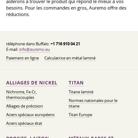
aiderons à trouver le produit qui répond le mieux à vos
besoins. Pour les commandes en gros, Auremo offre des
réductions.
téléphone dans Buffalo:
+1 716 910 04 21
E-mail:
info@auremo.eu
Paiement en ligne
Calculatrice en métal laminé
ALLIAGES DE NICKEL
TITAN
Nichrome, Fe-Cr,
Titane laminé
thermocouples
Normes nationales pour le
Alliages de précision
titane
Aciers spéciaux européens
Titan Europe
Aciers spéciaux état