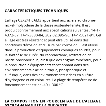
CARACTÉRISTIQUES TECHNIQUES
L'alliage 03Х24Н6АМ3 appartient aux aciers au chrome-
nickel-molybdène de la classe austénite-ferrite. Il est
produit conformément aux spécifications suivantes : 14-1-
4372-87, 14-1-3880-84, 302.02.095-90, 14-1-5021-91. Cet
alliage est très résistant et peut être utilisé dans des
conditions d'érosion et d'usure par corrosion. Il est utilisé
dans la production d'équipements chimiques soudés, pour
la synthèse de l'urée, du caprolactame, l'extraction de
l'acide phosphorique, ainsi que des engrais minéraux, pour
la production d'équipements fonctionnant dans des
environnements d'acide nitrique, phosphorique et
sulfurique, dans des environnements riches en sulfure
d'hydrogène et en chlorures. La plage de température de
fonctionnement est de -40 + 300 °C.
LA COMPOSITION EN POURCENTAGE DE L'ALLIAGE
03CR24H6AM3 EST LA SUIVANTE