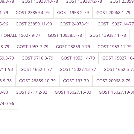
38.8-78
GOST 13938.10-78
GOST 13938.12-78
GOST 23859
1-79
GOST 23859.4-79
GOST 1953.2-79
GOST 20068.1-79
5-96
GOST 23859.11-90
GOST 24978-91
GOST 15027.14-77
IONALE 15027.9-77
GOST 13938.5-78
GOST 13938.11-78
.8-79
GOST 1953.7-79
GOST 23859.9-79
GOST 1953.11-79
59.3-79
GOST 9716.3-79
GOST 1953.14-79
GOST 15027.16
711-93
GOST 1652.1-77
GOST 15027.13-77
GOST 1652.5-7
8.9-78
GOST 23859.10-79
GOST 193-79
GOST 20068.2-79
8-80
GOST 9717.2-82
GOST 15027.15-83
GOST 15027.19-8
74.0-96