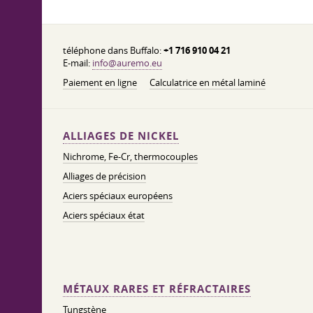
téléphone dans Buffalo:
+1 716 910 04 21
E-mail:
info@auremo.eu
Paiement en ligne
Calculatrice en métal laminé
ALLIAGES DE NICKEL
Nichrome, Fe-Cr, thermocouples
Alliages de précision
Aciers spéciaux européens
Aciers spéciaux état
MÉTAUX RARES ET RÉFRACTAIRES
Tungstène