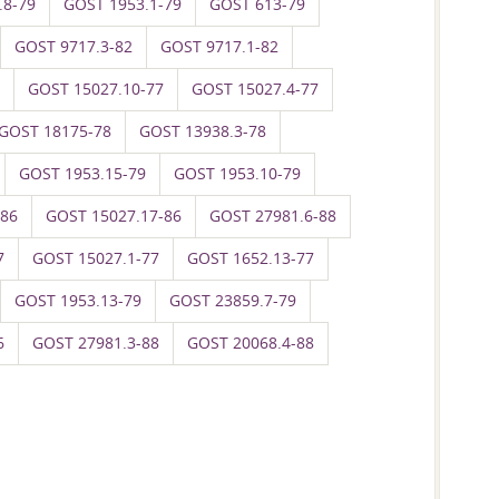
.8-79
GOST 1953.1-79
GOST 613-79
GOST 9717.3-82
GOST 9717.1-82
GOST 15027.10-77
GOST 15027.4-77
GOST 18175-78
GOST 13938.3-78
GOST 1953.15-79
GOST 1953.10-79
-86
GOST 15027.17-86
GOST 27981.6-88
7
GOST 15027.1-77
GOST 1652.13-77
GOST 1953.13-79
GOST 23859.7-79
6
GOST 27981.3-88
GOST 20068.4-88