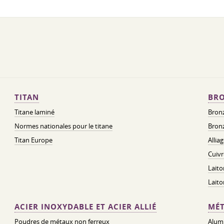
TITAN
BRO
Titane laminé
Bronz
Normes nationales pour le titane
Bronz
Titan Europe
Allia
Cuivr
Laito
Lait
ACIER INOXYDABLE ET ACIER ALLIÉ
MÉT
Poudres de métaux non ferreux
Alum