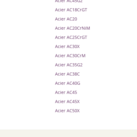
Acier AC45G2
Acier AC18CrGT
Acier AC20
Acier AC20CrNiM
Acier AC25CrGT
Acier AC30X
Acier AC30CrM
Acier AC35G2
Acier AC38C
Acier AC40G
Acier AC45
Acier AC45X
Acier AC50X