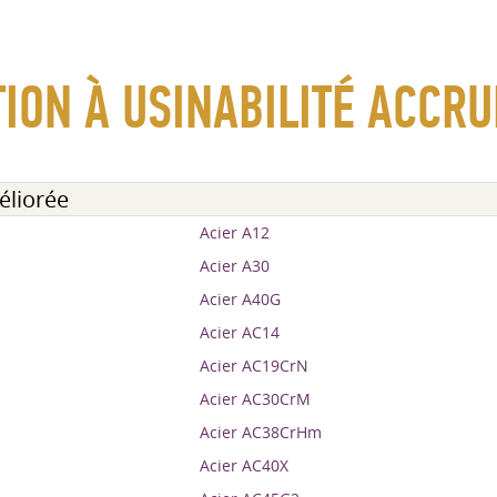
ION À USINABILITÉ ACCRU
éliorée
Acier A12
Acier A30
Acier A40G
Acier AC14
Acier AC19CrN
Acier AC30CrM
Acier AC38CrHm
Acier AC40X