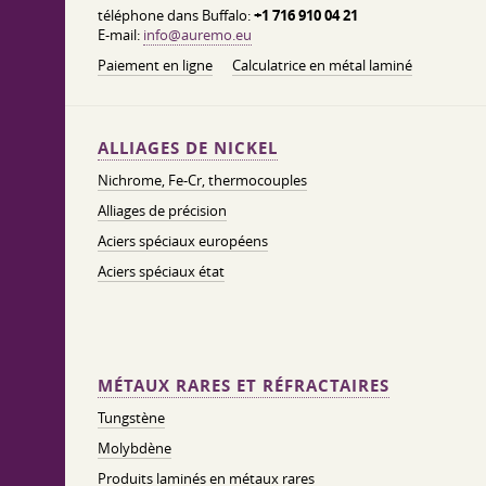
téléphone dans Buffalo:
+1 716 910 04 21
E-mail:
info@auremo.eu
Paiement en ligne
Calculatrice en métal laminé
ALLIAGES DE NICKEL
Nichrome, Fe-Cr, thermocouples
Alliages de précision
Aciers spéciaux européens
Aciers spéciaux état
MÉTAUX RARES ET RÉFRACTAIRES
Tungstène
Molybdène
Produits laminés en métaux rares