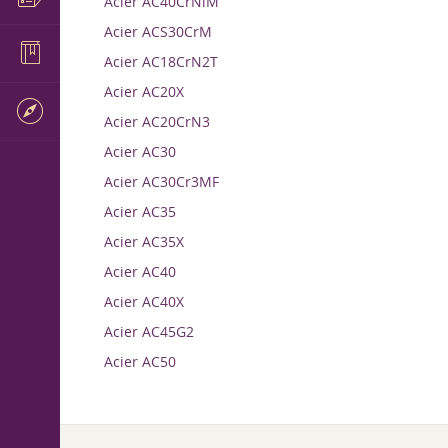
Acier AC40CrNiM
Acier ACS30CrM
Acier AC18CrN2T
Acier AC20X
Acier AC20CrN3
Acier AC30
Acier AC30Cr3MF
Acier AC35
Acier AC35X
Acier AC40
Acier AC40X
Acier AC45G2
Acier AC50