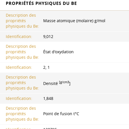
PROPRIÉTÉS PHYSIQUES DU BE
Description des
propriétés
Masse atomique (molaire) g/mol
physiques du Be:
Identification:
9,012
Description des
propriétés
État d'oxydation
physiques du Be:
Identification:
2, 1
Description des
[g/cm3
propriétés
Densité
]
physiques du Be:
Identification:
1,848
Description des
propriétés
Point de fusion t°C
physiques du Be: