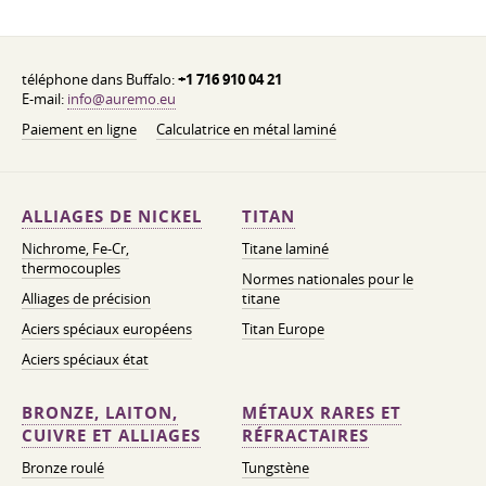
téléphone dans Buffalo:
+1 716 910 04 21
E-mail:
info@auremo.eu
Paiement en ligne
Calculatrice en métal laminé
ALLIAGES DE NICKEL
TITAN
Nichrome, Fe-Cr,
Titane laminé
thermocouples
Normes nationales pour le
Alliages de précision
titane
Aciers spéciaux européens
Titan Europe
Aciers spéciaux état
BRONZE, LAITON,
MÉTAUX RARES ET
CUIVRE ET ALLIAGES
RÉFRACTAIRES
Bronze roulé
Tungstène