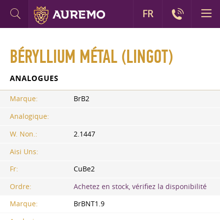
FR
BÉRYLLIUM MÉTAL (LINGOT)
ANALOGUES
Marque:
BrB2
Analogique:
W. Non.:
2.1447
Aisi Uns:
Fr:
CuBe2
Ordre:
Achetez en stock, vérifiez la disponibilité
Marque:
BrBNT1.9