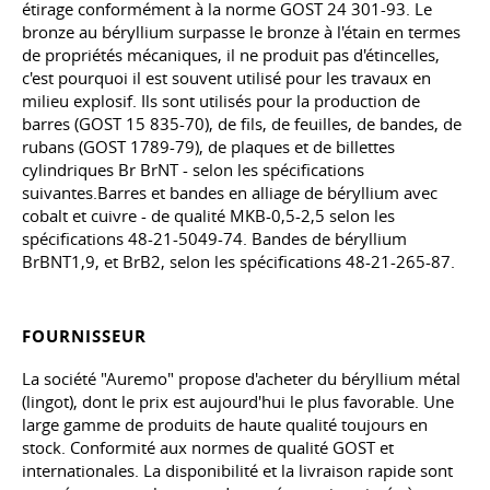
étirage conformément à la norme GOST
24
301-93. Le
bronze au béryllium surpasse le bronze à l'étain en termes
de propriétés mécaniques, il ne produit pas d'étincelles,
c'est pourquoi il est souvent utilisé pour les travaux en
milieu explosif. Ils sont utilisés pour la production de
barres (GOST 15 835-70), de fils, de feuilles, de bandes, de
rubans (GOST 1789-79), de plaques et de billettes
cylindriques Br BrNT - selon les spécifications
suivantes.Barres et bandes en alliage de béryllium avec
cobalt et cuivre - de qualité MKB-0,5-2,5 selon les
spécifications 48-21-5049-74. Bandes de béryllium
BrBNT1,9, et BrB2, selon les spécifications 48-21-265-87.
FOURNISSEUR
La société "Auremo" propose d'acheter du béryllium métal
(lingot), dont le prix est aujourd'hui le plus favorable. Une
large gamme de produits de haute qualité toujours en
stock. Conformité aux normes de qualité GOST et
internationales. La disponibilité et la livraison rapide sont