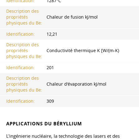
Identification:
1287°С
Description des
propriétés
Chaleur de fusion kJ/mol
physiques du Be:
Identification:
12,21
Description des
propriétés
Conductivité thermique K [W/(m-K)
physiques du Be:
Identification:
201
Description des
propriétés
Chaleur d'évaporation kJ/mol
physiques du Be:
Identification:
309
APPLICATIONS DU BÉRYLLIUM
L'ingénierie nucléaire, la technologie des lasers et des