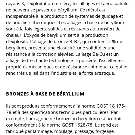
rayons X, l'exploitation minière, les alliages et l'aérospatiale
ne peuvent se passer du béryllium. Ce métal est
indispensable à la production de systèmes de guidage et
de boucliers thermiques. Les alliages à base de béryllium
sont à la fois légers, solides et résistants au transfert de
chaleur. L'oxyde de béryllium sert à la production
d'explosifs. L'alliage de bronze BrB2, qui contient 2 % de
béryllium, présente une élasticité, une solidité et une
résistance à la corrosion élevées. L'alliage Be-Cu est un
alliage de très haute technologie. Il possède d'excellentes
propriétés mécaniques et de résistance chimique, ce qui le
rend très utilisé dans l'industrie et la fonte artistique.
BRONZES À BASE DE BÉRYLLIUM
Ils sont produits conformément à la norme
GOST 18
175-
78 et à des spécifications techniques particulières. Par
exemple, l'hexagone de bronze au béryllium est produit
conformément à la norme GOST
1628-78
. Le rond est
fabriqué par laminage, moulage, pressage, forgeage,