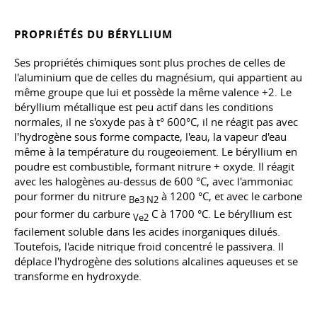
PROPRIÉTÉS DU BÉRYLLIUM
Ses propriétés chimiques sont plus proches de celles de
l'aluminium que de celles du magnésium, qui appartient au
même groupe que lui et possède la même valence +2. Le
béryllium métallique est peu actif dans les conditions
normales, il ne s'oxyde pas à t° 600°C, il ne réagit pas avec
l'hydrogène sous forme compacte, l'eau, la vapeur d'eau
même à la température du rougeoiement. Le béryllium en
poudre est combustible, formant nitrure + oxyde. Il réagit
avec les halogènes au-dessus de 600 °C, avec l'ammoniac
pour former du nitrure
à 1200 °C, et avec le carbone
Be3 N2
pour former du carbure
C à 1700 °C. Le béryllium est
Ve2
facilement soluble dans les acides inorganiques dilués.
Toutefois, l'acide nitrique froid concentré le passivera. Il
déplace l'hydrogène des solutions alcalines aqueuses et se
transforme en hydroxyde.