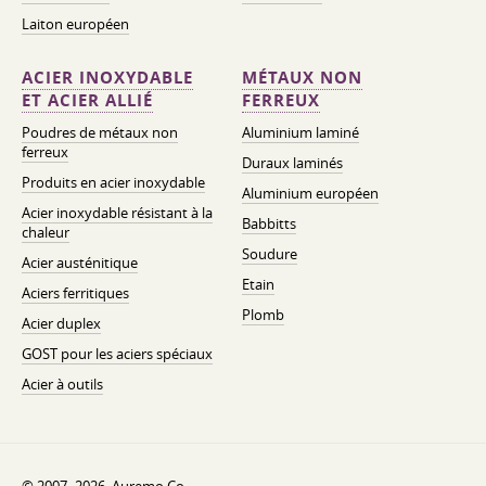
Laiton européen
ACIER INOXYDABLE
MÉTAUX NON
ET ACIER ALLIÉ
FERREUX
Poudres de métaux non
Aluminium laminé
ferreux
Duraux laminés
Produits en acier inoxydable
Aluminium européen
Acier inoxydable résistant à la
Babbitts
chaleur
Soudure
Acier austénitique
Etain
Aciers ferritiques
Plomb
Acier duplex
GOST pour les aciers spéciaux
Acier à outils