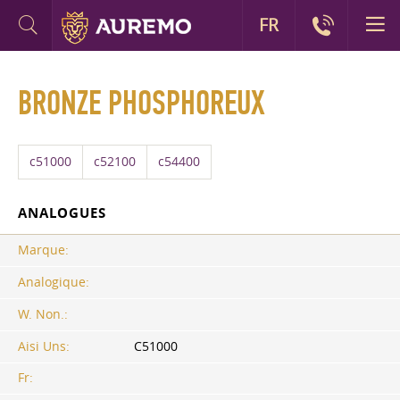
FR
BRONZE PHOSPHOREUX
c51000
c52100
c54400
ANALOGUES
Marque:
Analogique:
W. Non.:
Aisi Uns:
C51000
Fr: