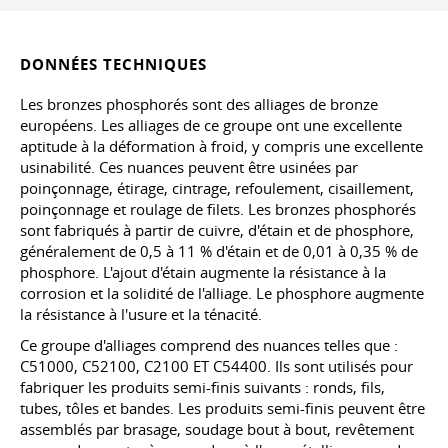
DONNÉES TECHNIQUES
Les bronzes phosphorés sont des alliages de bronze
européens. Les alliages de ce groupe ont une excellente
aptitude à la déformation à froid, y compris une excellente
usinabilité. Ces nuances peuvent être usinées par
poinçonnage, étirage, cintrage, refoulement, cisaillement,
poinçonnage et roulage de filets. Les bronzes phosphorés
sont fabriqués à partir de cuivre, d'étain et de phosphore,
généralement de 0,5 à 11 % d'étain et de 0,01 à 0,35 % de
phosphore. L'ajout d'étain augmente la résistance à la
corrosion et la solidité de l'alliage. Le phosphore augmente
la résistance à l'usure et la ténacité.
Ce groupe d'alliages comprend des nuances telles que :
C51000, C52100, C2100 ET C54400. Ils sont utilisés pour
fabriquer les produits semi-finis suivants : ronds, fils,
tubes, tôles et bandes. Les produits semi-finis peuvent être
assemblés par brasage, soudage bout à bout, revêtement