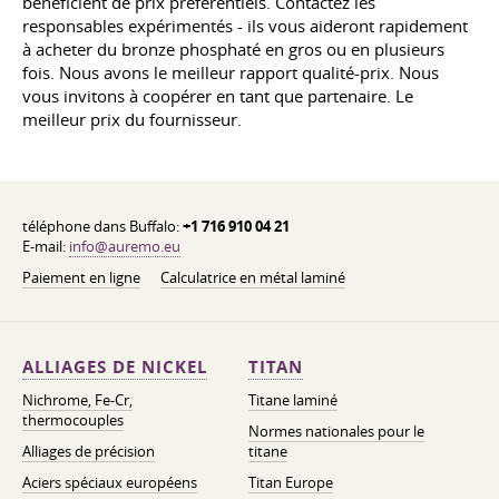
bénéficient de prix préférentiels. Contactez les
responsables expérimentés - ils vous aideront rapidement
à acheter du bronze phosphaté en gros ou en plusieurs
fois. Nous avons le meilleur rapport qualité-prix. Nous
vous invitons à coopérer en tant que partenaire. Le
meilleur prix du fournisseur.
téléphone dans Buffalo:
+1 716 910 04 21
E-mail:
info@auremo.eu
Paiement en ligne
Calculatrice en métal laminé
ALLIAGES DE NICKEL
TITAN
Nichrome, Fe-Cr,
Titane laminé
thermocouples
Normes nationales pour le
Alliages de précision
titane
Aciers spéciaux européens
Titan Europe