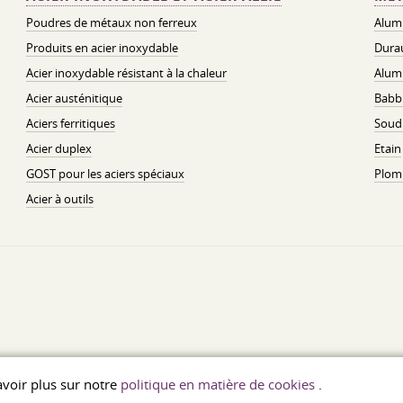
Poudres de métaux non ferreux
Alum
Produits en acier inoxydable
Dura
Acier inoxydable résistant à la chaleur
Alum
Acier austénitique
Babbi
Aciers ferritiques
Soud
Acier duplex
Etain
GOST pour les aciers spéciaux
Plom
Acier à outils
savoir plus sur notre
politique en matière de cookies
.