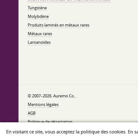
Tungstène
Molybdène
Produits laminés en métaux rares
Métaux rares
Lantanoïdes
© 2007–2026. Auremo Co..
Mentions légales
AGB
Politique de rétractation
Politique de confidentialité
En visitant ce site, vous acceptez la politique des cookies. En 