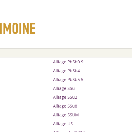
IMOINE
Alliage PbSb0.9
Alliage PbSb4
Alliage PbSb5.5
Alliage SSu
Alliage SSu2
Alliage SSu8
Alliage SSUM
Alliage US