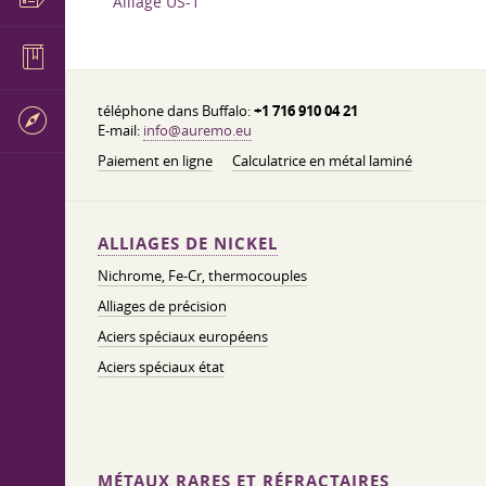
Alliage US-1
téléphone dans Buffalo:
+1 716 910 04 21
E-mail:
info@auremo.eu
Paiement en ligne
Calculatrice en métal laminé
ALLIAGES DE NICKEL
Nichrome, Fe-Cr, thermocouples
Alliages de précision
Aciers spéciaux européens
Aciers spéciaux état
MÉTAUX RARES ET RÉFRACTAIRES