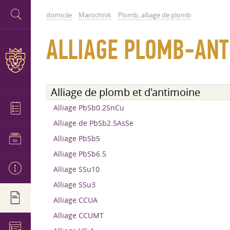
domicile
Marochnik
Plomb, alliage de plomb
ALLIAGE PLOMB-ANT
Alliage de plomb et d'antimoine
Alliage PbSb0.2SnCu
Alliage de PbSb2.5AsSe
Alliage PbSb5
Alliage PbSb6.5
Alliage SSu10
Alliage SSu3
Alliage CCUA
Alliage CCUMT