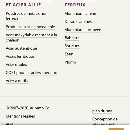
ET ACIER ALLIÉ
FERREUX
Poudres de métaux non
Aluminium laminé
ferreux
Duraux laminés
Produits en acier inoxydable
Aluminium européen
Acier inoxydable résistant à la
Babbitts
chaleur
Soudure
Acier austénitique
Etain
Aciers ferritiques
Plomb
Acier duplex
GOST pour les aciers spéciaux
Acier à outils
© 2007–2026. Auremo Co..
plan du site
Mentions légales
Conception de
AGB
sites —
Fresh