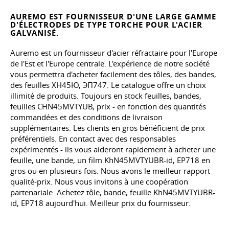
AUREMO EST FOURNISSEUR D'UNE LARGE GAMME
D'ÉLECTRODES DE TYPE TORCHE POUR L'ACIER
GALVANISÉ.
Auremo est un fournisseur d'acier réfractaire pour l'Europe
de l'Est et l'Europe centrale. L'expérience de notre société
vous permettra d'acheter facilement des tôles, des bandes,
des feuilles ХН45Ю, ЭП747. Le catalogue offre un choix
illimité de produits. Toujours en stock feuilles, bandes,
feuilles CHN45MVTYUB, prix - en fonction des quantités
commandées et des conditions de livraison
supplémentaires. Les clients en gros bénéficient de prix
préférentiels. En contact avec des responsables
expérimentés - ils vous aideront rapidement à acheter une
feuille, une bande, un film KhN45MVTYUBR-id, EP718 en
gros ou en plusieurs fois. Nous avons le meilleur rapport
qualité-prix. Nous vous invitons à une coopération
partenariale. Achetez tôle, bande, feuille KhN45MVTYUBR-
id, EP718 aujourd'hui. Meilleur prix du fournisseur.