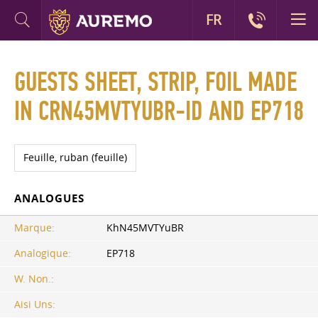
FR
GUESTS SHEET, STRIP, FOIL MADE
IN CRN45MVTYUBR-ID AND EP718
Feuille, ruban (feuille)
ANALOGUES
Marque:
KhN45MVTYuBR
Analogique:
EP718
W. Non.:
Aisi Uns: