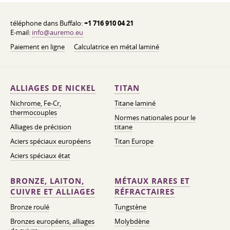
téléphone dans Buffalo:
+1 716 910 04 21
E-mail:
info@auremo.eu
Paiement en ligne
Calculatrice en métal laminé
ALLIAGES DE NICKEL
TITAN
Nichrome, Fe-Cr,
Titane laminé
thermocouples
Normes nationales pour le
Alliages de précision
titane
Aciers spéciaux européens
Titan Europe
Aciers spéciaux état
BRONZE, LAITON,
MÉTAUX RARES ET
CUIVRE ET ALLIAGES
RÉFRACTAIRES
Bronze roulé
Tungstène
Bronzes européens, alliages
Molybdène