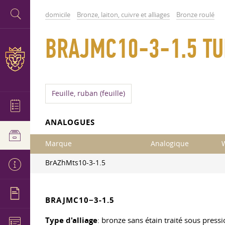
domicile
Bronze, laiton, cuivre et alliages
Bronze roulé
BRAJMC10-3-1.5 TUB
Feuille, ruban (feuille)
ANALOGUES
Marque
Analogique
BrAZhMts10-3-1.5
BRAJMC10−3-1.5
Type d'alliage
: bronze sans étain traité sous pressi