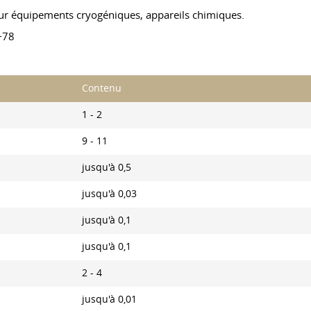
our équipements cryogéniques, appareils chimiques.
−78
Contenu
1 - 2
9 - 11
jusqu'à 0,5
jusqu'à 0,03
jusqu'à 0,1
jusqu'à 0,1
2 - 4
jusqu'à 0,01