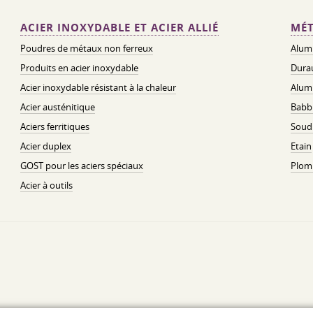
ACIER INOXYDABLE ET ACIER ALLIÉ
MÉT
Poudres de métaux non ferreux
Alum
Produits en acier inoxydable
Dura
Acier inoxydable résistant à la chaleur
Alum
Acier austénitique
Babbi
Aciers ferritiques
Soud
Acier duplex
Etain
GOST pour les aciers spéciaux
Plom
Acier à outils