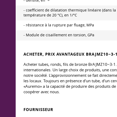
- densité, en
- coefficient de dilatation thermique linéaire (dans la
température de 20 °C), en 1/°C
- résistance à la rupture par fluage, MPa
- Module de cisaillement en torsion, GPa
ACHETER, PRIX AVANTAGEUX BRAJMZ10−3-1
Acheter tubes, ronds, fils de bronze BrAJMZ10−3-1
internationales. Un large choix de produits, une con
notre société. L'approvisionnement se fait directemen
les locaux. Toujours en présence d'un tube, d'un ce
«Auremo» a la capacité de produire des produits d
coopérer avec nous.
FOURNISSEUR