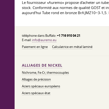
Le fournisseur «Auremo» propose d'acheter un tube,
stock. Conformité aux normes de qualité GOST et in
aujourd'hui Tube rond en bronze BrAJMZ10−3-1,5. Pour
téléphone dans Buffalo:
+1 716 910 04 21
E-mail:
info@auremo.eu
Paiement en ligne
Calculatrice en métal laminé
ALLIAGES DE NICKEL
Nichrome, Fe-Cr, thermocouples
Alliages de précision
Aciers spéciaux européens
Aciers spéciaux état