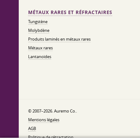
MÉTAUX RARES ET RÉFRACTAIRES
Tungstène
Molybdène
Produits laminés en métaux rares
Métaux rares
Lantanoïdes
© 2007–2026. Auremo Co..
Mentions légales
AGB
Politique de rétractation