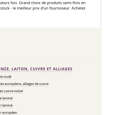
eurs fois. Grand choix de produits semi-finis en
ock - le meilleur prix d'un fournisseur. Achetez
NZE, LAITON, CUIVRE ET ALLIAGES
e roulé
es européens, alliages de cuivre
ges cuivre-nickel
e laminé
n laminé
on européen