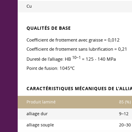
Cu
QUALITÉS DE BASE
Coefficient de frottement avec graisse = 0,012
Coefficient de frottement sans lubrification = 0,21
10−1
Dureté de l'alliage: HB
= 125 - 140 MPa
Point de fusion: 1045°C
CARACTÉRISTIQUES MÉCANIQUES DE L'ALLIA
Produit laminé
δ5 (%)
alliage dur
9−12
alliage souple
20−30