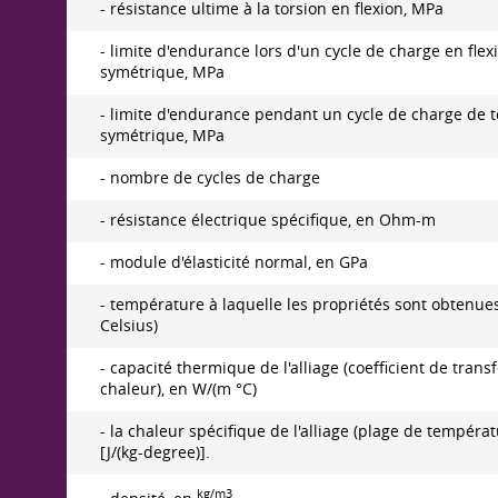
- résistance ultime à la torsion en flexion, MPa
- limite d'endurance lors d'un cycle de charge en flex
symétrique, MPa
- limite d'endurance pendant un cycle de charge de t
symétrique, MPa
- nombre de cycles de charge
- résistance électrique spécifique, en Ohm-m
- module d'élasticité normal, en GPa
- température à laquelle les propriétés sont obtenues
Celsius)
- capacité thermique de l'alliage (coefficient de trans
chaleur), en W/(m °C)
- la chaleur spécifique de l'alliage (plage de températ
[J/(kg-degree)].
kg/m3