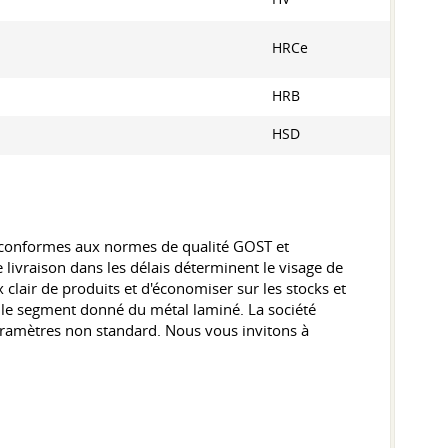
HRCe
HRB
HSD
 conformes aux normes de qualité GOST et
 livraison dans les délais déterminent le visage de
 clair de produits et d'économiser sur les stocks et
s le segment donné du métal laminé. La société
ramètres non standard. Nous vous invitons à