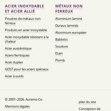
ACIER INOXYDABLE
MÉTAUX NON
ET ACIER ALLIÉ
FERREUX
Poudres de métaux non
Aluminium laminé
ferreux
Duraux laminés
Produits en acier inoxydable
Aluminium européen
Acier inoxydable résistant à la
Babbitts
chaleur
Soudure
Acier austénitique
Etain
Aciers ferritiques
Plomb
Acier duplex
GOST pour les aciers spéciaux
Acier à outils
© 2007–2026. Auremo Co..
plan du site
Mentions légales
Conception de