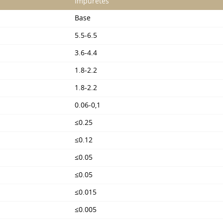
Impuretés
Base
5.5-6.5
3.6-4.4
1.8-2.2
1.8-2.2
0.06-0,1
≤0.25
≤0.12
≤0.05
≤0.05
≤0.015
≤0.005