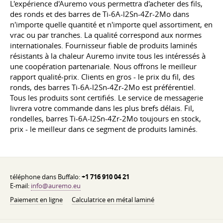
L'expérience d'Auremo vous permettra d'acheter des fils,
des ronds et des barres de Ti-6A-l2Sn-4Zr-2Mo dans
n'importe quelle quantité et n'importe quel assortiment, en
vrac ou par tranches. La qualité correspond aux normes
internationales. Fournisseur fiable de produits laminés
résistants à la chaleur Auremo invite tous les intéressés à
une coopération partenariale. Nous offrons le meilleur
rapport qualité-prix. Clients en gros - le prix du fil, des
ronds, des barres Ti-6A-l2Sn-4Zr-2Mo est préférentiel.
Tous les produits sont certifiés. Le service de messagerie
livrera votre commande dans les plus brefs délais. Fil,
rondelles, barres Ti-6A-l2Sn-4Zr-2Mo toujours en stock,
prix - le meilleur dans ce segment de produits laminés.
téléphone dans Buffalo:
+1 716 910 04 21
E-mail:
info@auremo.eu
Paiement en ligne
Calculatrice en métal laminé