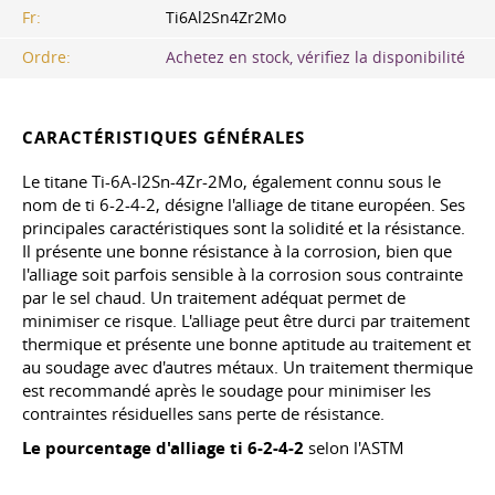
Fr:
Ti6Al2Sn4Zr2Mo
Ordre:
Achetez en stock, vérifiez la disponibilité
CARACTÉRISTIQUES GÉNÉRALES
Le titane Ti-6A-l2Sn-4Zr-2Mo, également connu sous le
nom de ti 6-2-4-2, désigne l'alliage de titane européen. Ses
principales caractéristiques sont la solidité et la résistance.
Il présente une bonne résistance à la corrosion, bien que
l'alliage soit parfois sensible à la corrosion sous contrainte
par le sel chaud. Un traitement adéquat permet de
minimiser ce risque. L'alliage peut être durci par traitement
thermique et présente une bonne aptitude au traitement et
au soudage avec d'autres métaux. Un traitement thermique
est recommandé après le soudage pour minimiser les
contraintes résiduelles sans perte de résistance.
Le pourcentage d'alliage ti 6-2-4-2
selon l'ASTM