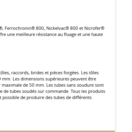
00®, Ferrochronin® 800, Nickelvac® 800 et Nicrofer®
ffre une meilleure résistance au fluage et une haute
ôles, raccords, brides et pièces forgées. Les tôles
0 mm. Les dimensions supérieures peuvent être
ur maximale de 50 mm. Les tubes sans soudure sont
e de tubes soudés sur commande. Tous les produits
t possible de produire des tubes de différents