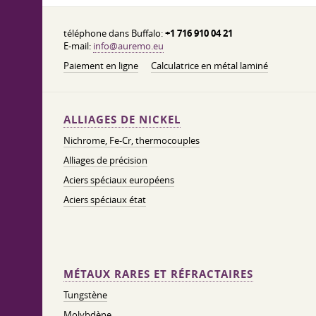
téléphone dans Buffalo:
+1 716 910 04 21
E-mail:
info@auremo.eu
Paiement en ligne
Calculatrice en métal laminé
ALLIAGES DE NICKEL
Nichrome, Fe-Cr, thermocouples
Alliages de précision
Aciers spéciaux européens
Aciers spéciaux état
MÉTAUX RARES ET RÉFRACTAIRES
Tungstène
Molybdène