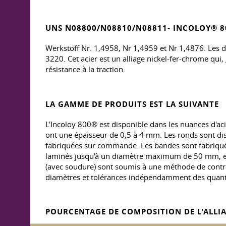
UNS N08800/N08810/N08811- INCOLOY® 8
Werkstoff Nr. 1,4958, Nr 1,4959 et Nr 1,4876. Les 
3220. Cet acier est un alliage nickel-fer-chrome qui,
résistance à la traction.
LA GAMME DE PRODUITS EST LA SUIVANTE
L'Incoloy 800® est disponible dans les nuances d'acie
ont une épaisseur de 0,5 à 4 mm. Les ronds sont d
fabriquées sur commande. Les bandes sont fabriqu
laminés jusqu'à un diamètre maximum de 50 mm, et
(avec soudure) sont soumis à une méthode de contrôl
diamètres et tolérances indépendamment des quan
POURCENTAGE DE COMPOSITION DE L'ALLI