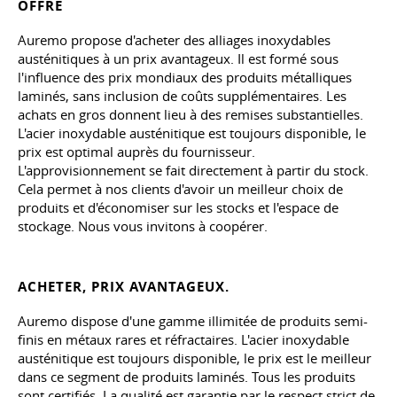
OFFRE
Auremo propose d'acheter des alliages inoxydables
austénitiques à un prix avantageux. Il est formé sous
l'influence des prix mondiaux des produits métalliques
laminés, sans inclusion de coûts supplémentaires. Les
achats en gros donnent lieu à des remises substantielles.
L'acier inoxydable austénitique est toujours disponible, le
prix est optimal auprès du fournisseur.
L'approvisionnement se fait directement à partir du stock.
Cela permet à nos clients d'avoir un meilleur choix de
produits et d'économiser sur les stocks et l'espace de
stockage. Nous vous invitons à coopérer.
ACHETER, PRIX AVANTAGEUX.
Auremo dispose d'une gamme illimitée de produits semi-
finis en métaux rares et réfractaires. L'acier inoxydable
austénitique est toujours disponible, le prix est le meilleur
dans ce segment de produits laminés. Tous les produits
sont certifiés. La qualité est garantie par le respect strict de