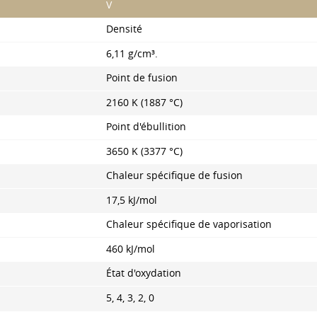
V
Densité
6,11 g/cm³.
Point de fusion
2160 K (1887 °C)
Point d'ébullition
3650 K (3377 °C)
Chaleur spécifique de fusion
17,5 kJ/mol
Chaleur spécifique de vaporisation
460 kJ/mol
État d'oxydation
5, 4, 3, 2, 0