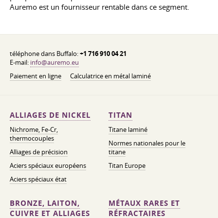
Auremo est un fournisseur rentable dans ce segment.
téléphone dans Buffalo:
+1 716 910 04 21
E-mail:
info@auremo.eu
Paiement en ligne
Calculatrice en métal laminé
ALLIAGES DE NICKEL
TITAN
Nichrome, Fe-Cr,
Titane laminé
thermocouples
Normes nationales pour le
Alliages de précision
titane
Aciers spéciaux européens
Titan Europe
Aciers spéciaux état
BRONZE, LAITON,
MÉTAUX RARES ET
CUIVRE ET ALLIAGES
RÉFRACTAIRES