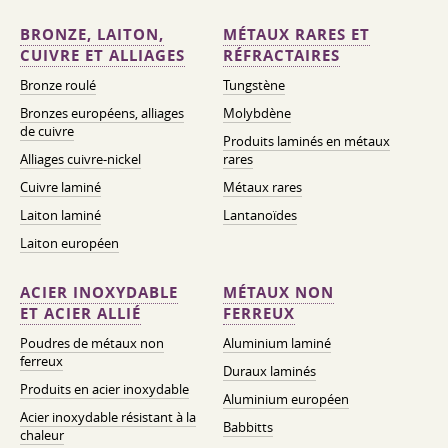
BRONZE, LAITON,
MÉTAUX RARES ET
CUIVRE ET ALLIAGES
RÉFRACTAIRES
Bronze roulé
Tungstène
Bronzes européens, alliages
Molybdène
de cuivre
Produits laminés en métaux
Alliages cuivre-nickel
rares
Cuivre laminé
Métaux rares
Laiton laminé
Lantanoïdes
Laiton européen
ACIER INOXYDABLE
MÉTAUX NON
ET ACIER ALLIÉ
FERREUX
Poudres de métaux non
Aluminium laminé
ferreux
Duraux laminés
Produits en acier inoxydable
Aluminium européen
Acier inoxydable résistant à la
Babbitts
chaleur