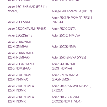
Acier 15Cr2GMF
Acier 15Cr2NiMoVA
Acier 16C16H3MAD (EP811 ;
VSN21)
Alliage 20CGSN2MFA (DI107)
Acier 25X12H2V2M2F (EP311
Acier 20CGSNM
; VNS-6)
Acier 25X20H9V2M (EP466)
Acier 25Cr2GNTA
Acier 25Cr2GnTra
Acier 25Cr2H4MoVA
Acier 25Kh2NMF
(25Kh2NMFA)
Acier 25CGSNMA
Acier 25KhN3MFA
(25KhN3MFAR)
Acier 25KhSNVFA (VP25)
Acier 26CrN3M2FA
Acier 26XHN3MF
(26CrN3M2FAA)
(26XHN3MFA)
Acier 26XHN4MF
Acier 27CrN3M2FA
(26XHN4MFA)
(27CrN3M2F)
Acier 27XHN3MFA
Acier 28Kh3SNMVFA (SP28 ;
(27XHN3MF)
EP326A)
Acier 28KHN3MFA
Acier 30X2GSN2VM
(28KHN3MF)
(30X2GSN2M1 ; VL-1)