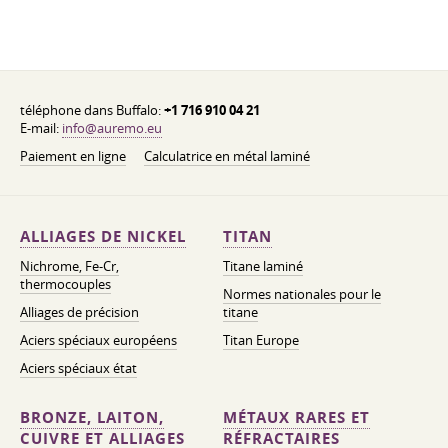
téléphone dans Buffalo:
+1 716 910 04 21
E-mail:
info@auremo.eu
Paiement en ligne
Calculatrice en métal laminé
ALLIAGES DE NICKEL
TITAN
Nichrome, Fe-Cr,
Titane laminé
thermocouples
Normes nationales pour le
Alliages de précision
titane
Aciers spéciaux européens
Titan Europe
Aciers spéciaux état
BRONZE, LAITON,
MÉTAUX RARES ET
CUIVRE ET ALLIAGES
RÉFRACTAIRES