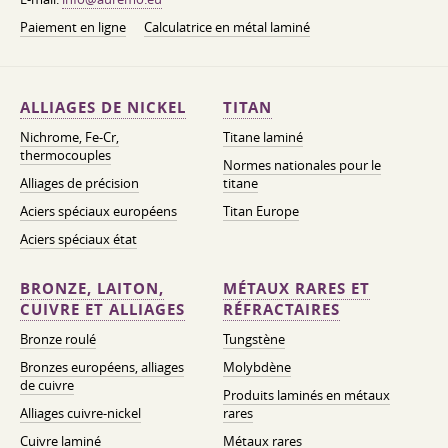
Paiement en ligne
Calculatrice en métal laminé
ALLIAGES DE NICKEL
TITAN
Nichrome, Fe-Cr,
Titane laminé
thermocouples
Normes nationales pour le
Alliages de précision
titane
Aciers spéciaux européens
Titan Europe
Aciers spéciaux état
BRONZE, LAITON,
MÉTAUX RARES ET
CUIVRE ET ALLIAGES
RÉFRACTAIRES
Bronze roulé
Tungstène
Bronzes européens, alliages
Molybdène
de cuivre
Produits laminés en métaux
Alliages cuivre-nickel
rares
Cuivre laminé
Métaux rares