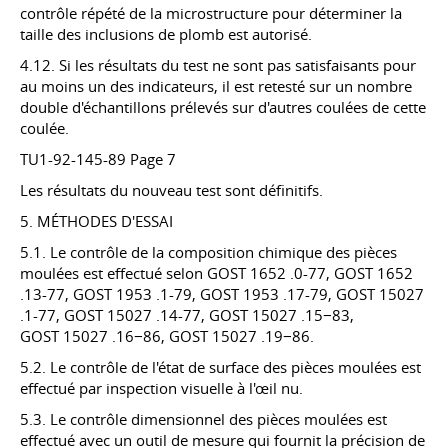
contrôle répété de la microstructure pour déterminer la
taille des inclusions de plomb est autorisé.
4.12. Si les résultats du test ne sont pas satisfaisants pour
au moins un des indicateurs, il est retesté sur un nombre
double d'échantillons prélevés sur d'autres coulées de cette
coulée.
TU1-92-145-89 Page 7
Les résultats du nouveau test sont définitifs.
5. MÉTHODES D'ESSAI
5.1. Le contrôle de la composition chimique des pièces
moulées est effectué selon
GOST 1652
.0-77,
GOST 1652
.13-77,
GOST 1953
.1-79,
GOST 1953
.17-79,
GOST 15027
.1-77,
GOST 15027
.14-77,
GOST 15027
.15−83,
GOST 15027
.16−86,
GOST 15027
.19−86.
5.2. Le contrôle de l'état de surface des pièces moulées est
effectué par inspection visuelle à l'œil nu.
5.3. Le contrôle dimensionnel des pièces moulées est
effectué avec un outil de mesure qui fournit la précision de