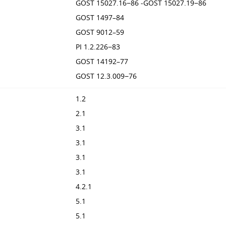
GOST 15027.16−86 -GOST 15027.19−86
GOST 1497–84
GOST 9012–59
PI 1.2.226−83
GOST 14192–77
GOST 12.3.009−76
1.2
2.1
3.1
3.1
3.1
3.1
4.2.1
5.1
5.1