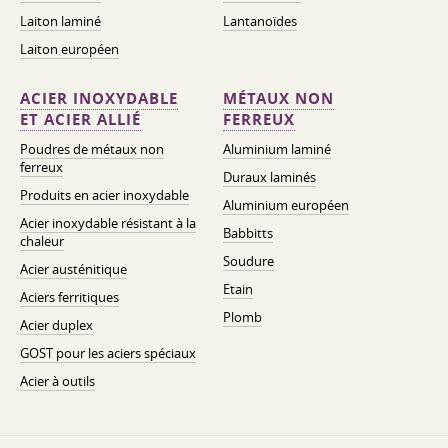
Laiton laminé
Lantanoïdes
Laiton européen
ACIER INOXYDABLE
MÉTAUX NON
ET ACIER ALLIÉ
FERREUX
Poudres de métaux non
Aluminium laminé
ferreux
Duraux laminés
Produits en acier inoxydable
Aluminium européen
Acier inoxydable résistant à la
Babbitts
chaleur
Soudure
Acier austénitique
Etain
Aciers ferritiques
Plomb
Acier duplex
GOST pour les aciers spéciaux
Acier à outils