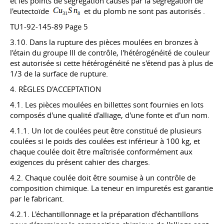
et les points de ségrégation causés par la ségrégation de
l'eutectoïde
et du plomb ne sont pas autorisés .
TU1-92-145-89 Page 5
3.10. Dans la rupture des pièces moulées en bronzes à
l'étain du groupe III de contrôle, l'hétérogénéité de couleur
est autorisée si cette hétérogénéité ne s'étend pas à plus de
1/3 de la surface de rupture.
4. RÈGLES D'ACCEPTATION
4.1. Les pièces moulées en billettes sont fournies en lots
composés d'une qualité d'alliage, d'une fonte et d'un nom.
4.1.1. Un lot de coulées peut être constitué de plusieurs
coulées si le poids des coulées est inférieur à 100 kg, et
chaque coulée doit être maîtrisée conformément aux
exigences du présent cahier des charges.
4.2. Chaque coulée doit être soumise à un contrôle de
composition chimique. La teneur en impuretés est garantie
par le fabricant.
4.2.1. L'échantillonnage et la préparation d'échantillons