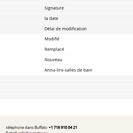
Signature
la date
Délai de modification
Modifié
Remplacé
Nouveau
Annu-liro-salles de bain
téléphone dans Buffalo:
+1 716 910 04 21
E-mail:
info@auremo.eu