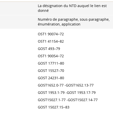
La désignation du NTD auquel le lien est
donné
Numéro de paragraphe, sous-paragraphe,
énumération, application
OST1 90074−72
OST1 41154−82
GOST 493–79
OST1 90054−72
GOST 17711–80
GOST 15527–70
GOST 24231–80
GOST1652.0-77 -GOST1652.13-77
GOST 1953.1-79 -GOST 1953.17-79
GOST15027.1-77 -GOST15027.14-77
GOST 15027.15−83