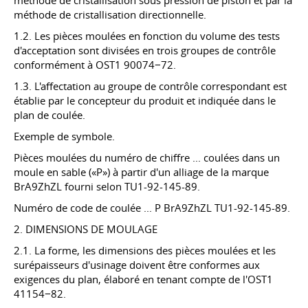
méthode de cristallisation sous pression de piston et par la
méthode de cristallisation directionnelle.
1.2. Les pièces moulées en fonction du volume des tests
d'acceptation sont divisées en trois groupes de contrôle
conformément à OST1 90074−72.
1.3. L'affectation au groupe de contrôle correspondant est
établie par le concepteur du produit et indiquée dans le
plan de coulée.
Exemple de symbole.
Pièces moulées du numéro de chiffre ... coulées dans un
moule en sable («P») à partir d'un alliage de la marque
BrA9ZhZL fourni selon TU1-92-145-89.
Numéro de code de coulée ... P BrA9ZhZL TU1-92-145-89.
2. DIMENSIONS DE MOULAGE
2.1. La forme, les dimensions des pièces moulées et les
surépaisseurs d'usinage doivent être conformes aux
exigences du plan, élaboré en tenant compte de l'OST1
41154−82.