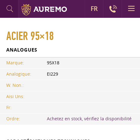
FR
ACIER 95×18
ANALOGUES
Marque:
95X18
Analogique:
EI229
W. Non.:
Aisi Uns:
Fr:
Ordre:
Achetez en stock, vérifiez la disponibilité