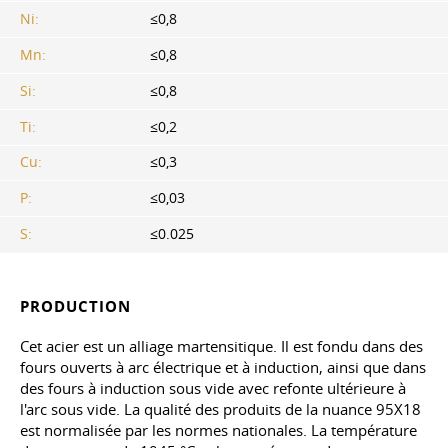
Ni:
≤0,8
Mn:
≤0,8
Si:
≤0,8
Ti:
≤0,2
Cu:
≤0,3
P:
≤0,03
S:
≤0.025
PRODUCTION
Cet acier est un alliage martensitique. Il est fondu dans des
fours ouverts à arc électrique et à induction, ainsi que dans
des fours à induction sous vide avec refonte ultérieure à
l'arc sous vide. La qualité des produits de la nuance 95X18
est normalisée par les normes nationales. La température