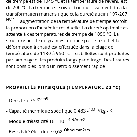
de trempe est de 1045 °C et la température de revenu est
de 200 °C. La trempe est suivie d'un durcissement dû à la
transformation martensitique et la dureté atteint 197-207
HV-1
. L'augmentation de la température de trempe accroît
la proportion d'austénite résiduelle. La dureté optimale est
atteinte à des températures de trempe de 1050 °C. La
structure perlite du grain est donnée par le recuit et la
déformation à chaud est effectuée dans la plage de
température de 1130 à 950 °C. Les billettes sont produites
par laminage et les produits longs par étirage. Des fissures
sont possibles lors d'un refroidissement rapide.
PROPRIÉTÉS PHYSIQUES (TEMPÉRATURE 20 °C)
g/cm3
- Densité 7,75
103
- Capacité thermique spécifique 0,483 -
J/(kg - K)
4 N/mm2
- Module d'élasticité 18 - 10 -
Ohmxmm2/m
- Résistivité électrique 0,68