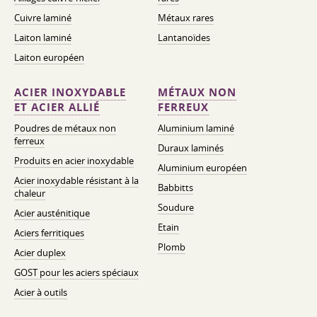
Cuivre laminé
Métaux rares
Laiton laminé
Lantanoïdes
Laiton européen
ACIER INOXYDABLE
MÉTAUX NON
ET ACIER ALLIÉ
FERREUX
Poudres de métaux non
Aluminium laminé
ferreux
Duraux laminés
Produits en acier inoxydable
Aluminium européen
Acier inoxydable résistant à la
Babbitts
chaleur
Soudure
Acier austénitique
Etain
Aciers ferritiques
Plomb
Acier duplex
GOST pour les aciers spéciaux
Acier à outils