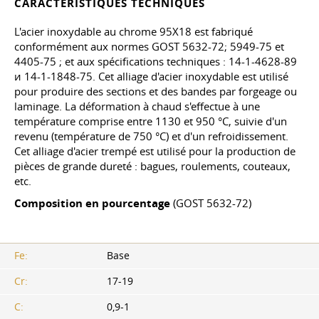
CARACTÉRISTIQUES TECHNIQUES
L'acier inoxydable au chrome 95X18 est fabriqué
conformément aux normes
GOST 5632-72
; 5949-75 et
4405-75 ; et aux spécifications techniques : 14-1-4628-89
и 14-1-1848-75. Cet alliage d'acier inoxydable est utilisé
pour produire des sections et des bandes par forgeage ou
laminage. La déformation à chaud s'effectue à une
température comprise entre 1130 et 950 °C, suivie d'un
revenu (température de 750 °C) et d'un refroidissement.
Cet alliage d'acier trempé est utilisé pour la production de
pièces de grande dureté : bagues, roulements, couteaux,
etc.
Composition en pourcentage
(GOST 5632-72)
Fe:
Base
Cr:
17-19
C:
0,9-1