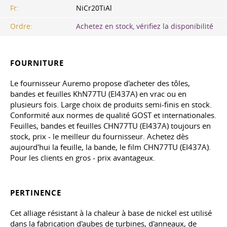
Fr:
NiCr20TiAl
Ordre:
Achetez en stock, vérifiez la disponibilité
FOURNITURE
Le fournisseur Auremo propose d'acheter des tôles,
bandes et feuilles KhN77TU (EI437A) en vrac ou en
plusieurs fois. Large choix de produits semi-finis en stock.
Conformité aux normes de qualité GOST et internationales.
Feuilles, bandes et feuilles CHN77TU (EI437A) toujours en
stock, prix - le meilleur du fournisseur. Achetez dès
aujourd'hui la feuille, la bande, le film CHN77TU (EI437A).
Pour les clients en gros - prix avantageux.
PERTINENCE
Cet alliage résistant à la chaleur à base de nickel est utilisé
dans la fabrication d'aubes de turbines, d'anneaux, de