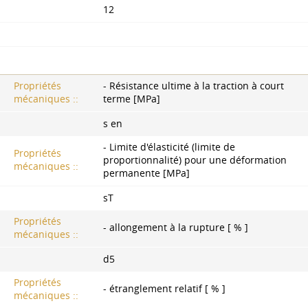
12
Propriétés
- Résistance ultime à la traction à court
mécaniques ::
terme [MPa]
s en
- Limite d'élasticité (limite de
Propriétés
proportionnalité) pour une déformation
mécaniques ::
permanente [MPa]
sT
Propriétés
- allongement à la rupture [ % ]
mécaniques ::
d5
Propriétés
- étranglement relatif [ % ]
mécaniques ::