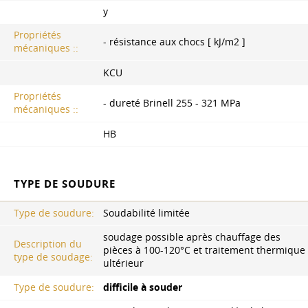
y
Propriétés
- résistance aux chocs [ kJ/m2 ]
mécaniques ::
KCU
Propriétés
- dureté Brinell 255 - 321 MPa
mécaniques ::
HB
TYPE DE SOUDURE
Type de soudure:
Soudabilité limitée
soudage possible après chauffage des
Description du
pièces à 100-120°C et traitement thermique
type de soudage:
ultérieur
Type de soudure:
difficile à souder