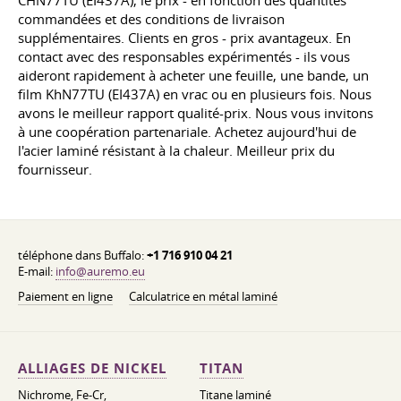
commandées et des conditions de livraison
supplémentaires. Clients en gros - prix avantageux. En
contact avec des responsables expérimentés - ils vous
aideront rapidement à acheter une feuille, une bande, un
film KhN77TU (EI437A) en vrac ou en plusieurs fois. Nous
avons le meilleur rapport qualité-prix. Nous vous invitons
à une coopération partenariale. Achetez aujourd'hui de
l'acier laminé résistant à la chaleur. Meilleur prix du
fournisseur.
téléphone dans Buffalo:
+1 716 910 04 21
E-mail:
info@auremo.eu
Paiement en ligne
Calculatrice en métal laminé
ALLIAGES DE NICKEL
TITAN
Nichrome, Fe-Cr,
Titane laminé