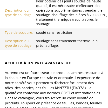
Pour obtenir des joints soudés de haute
qualité, il est nécessaire d'effectuer des
Description du
opérations supplémentaires : pendant le
type de soudage:
soudage, chauffage des pièces à 200-300°C,
traitement thermique (recuit) après le
soudage.
Type de soudure:
soudé sans restriction
Description du
soudage sans traitement thermique ni
type de soudage:
préchauffage.
ACHETER À UN PRIX AVANTAGEUX
Auremo est un fournisseur de produits laminés résistants à
la chaleur en Europe centrale et orientale. L'expérience de
notre société vous permettra d'acheter facilement des
tôles, des bandes, des feuilles KhN77TU (EI437A). La
qualité est conforme aux normes GOST et internationales.
Dans le catalogue, vous trouverez un choix illimité de
produits. Toujours en présence de feuilles, bandes, feuilles
CHN77TU (EI437A), le prix - en fonction des quantités