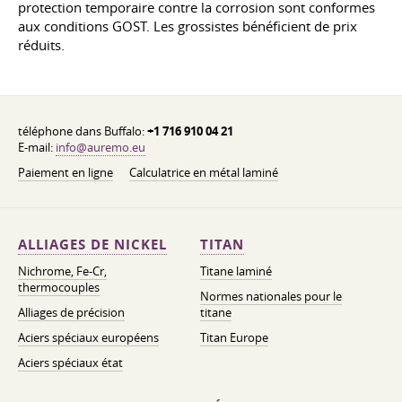
protection temporaire contre la corrosion sont conformes
aux conditions GOST. Les grossistes bénéficient de prix
réduits.
téléphone dans Buffalo:
+1 716 910 04 21
E-mail:
info@auremo.eu
Paiement en ligne
Calculatrice en métal laminé
ALLIAGES DE NICKEL
TITAN
Nichrome, Fe-Cr,
Titane laminé
thermocouples
Normes nationales pour le
Alliages de précision
titane
Aciers spéciaux européens
Titan Europe
Aciers spéciaux état