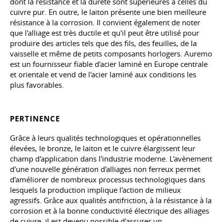
dont la résistance et la dureté sont supérieures à celles du
cuivre pur. En outre, le laiton présente une bien meilleure
résistance à la corrosion. Il convient également de noter
que l'alliage est très ductile et qu'il peut être utilisé pour
produire des articles tels que des fils, des feuilles, de la
vaisselle et même de petits composants horlogers. Auremo
est un fournisseur fiable d'acier laminé en Europe centrale
et orientale et vend de l'acier laminé aux conditions les
plus favorables.
PERTINENCE
Grâce à leurs qualités technologiques et opérationnelles
élevées, le bronze, le laiton et le cuivre élargissent leur
champ d'application dans l'industrie moderne. L'avènement
d'une nouvelle génération d'alliages non ferreux permet
d'améliorer de nombreux processus technologiques dans
lesquels la production implique l'action de milieux
agressifs. Grâce aux qualités antifriction, à la résistance à la
corrosion et à la bonne conductivité électrique des alliages
de cuivre, il est devenu possible d'assurer un