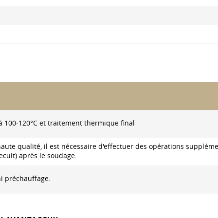
 100-120°C et traitement thermique final
aute qualité, il est nécessaire d'effectuer des opérations supplém
ecuit) après le soudage.
i préchauffage.