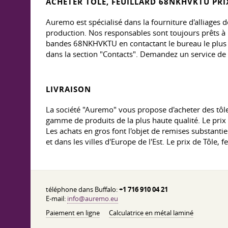
ACHETER TÔLE, FEUILLARD 68NKHVKTU PRI
Auremo est spécialisé dans la fourniture d'alliages de
production. Nos responsables sont toujours prêts à 
bandes 68NKHVKTU en contactant le bureau le plus p
dans la section "Contacts". Demandez un service de r
LIVRAISON
La société "Auremo" vous propose d'acheter des tôl
gamme de produits de la plus haute qualité. Le pr
Les achats en gros font l'objet de remises substantie
et dans les villes d'Europe de l'Est. Le prix de Tôle
téléphone dans Buffalo:
+1 716 910 04 21
E-mail:
info@auremo.eu
Paiement en ligne
Calculatrice en métal laminé