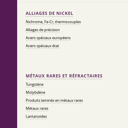
ALLIAGES DE NICKEL
Nichrome, Fe-Cr, thermocouples
Alliages de précision
Aciers spéciaux européens
Aciers spéciaux état
MÉTAUX RARES ET RÉFRACTAIRES
Tungstène
Molybdène
Produits laminés en métaux rares
Métaux rares
Lantanoïdes