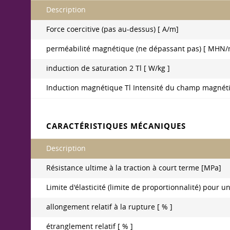
Description
Force coercitive (pas au-dessus) [ A/m]
perméabilité magnétique (ne dépassant pas) [ MHN/
induction de saturation 2 Tl [ W/kg ]
Induction magnétique Tl Intensité du champ magnéti
CARACTÉRISTIQUES MÉCANIQUES
Description
Résistance ultime à la traction à court terme [MPa]
Limite d'élasticité (limite de proportionnalité) pou
allongement relatif à la rupture [ % ]
étranglement relatif [ % ]