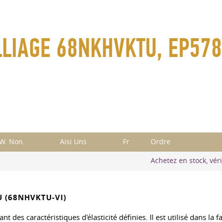
LLIAGE 68NKHVKTU, EP578
W. Non.
Aisi Uns
Fr
Ordre
Achetez en stock, véri
U (68NHVKTU-VI)
nt des caractéristiques d'élasticité définies. Il est utilisé dans la 