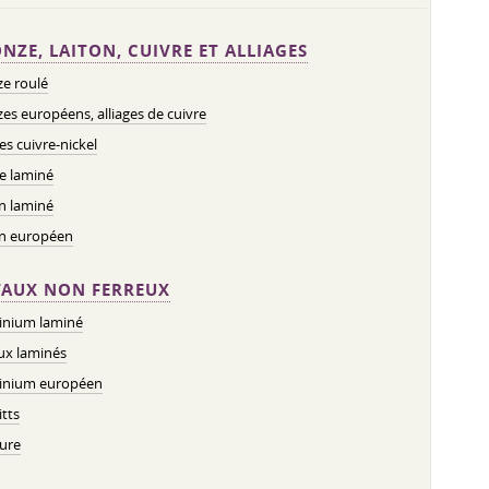
NZE, LAITON, CUIVRE ET ALLIAGES
e roulé
es européens, alliages de cuivre
ges cuivre-nickel
e laminé
n laminé
on européen
AUX NON FERREUX
inium laminé
ux laminés
inium européen
tts
ure