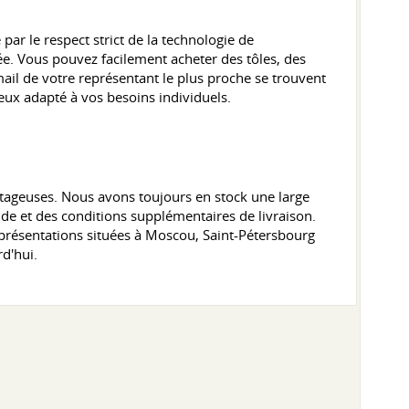
 par le respect strict de la technologie de
ée. Vous pouvez facilement acheter des tôles, des
il de votre représentant le plus proche se trouvent
eux adapté à vos besoins individuels.
ntageuses. Nous avons toujours en stock une large
e et des conditions supplémentaires de livraison.
 représentations situées à Moscou, Saint-Pétersbourg
rd'hui.