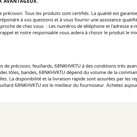
X AVANTAGEUX.
 précision. Tous les produits sont certifiés. La qualité est garantie
répondre à vos questions et à vous fournir une assistance qualifi
roche de chez vous. - Les numéros de téléphone et l'adresse e-ma
appel et notre responsable vous aidera à choisir le produit le mi
es de précision, feuillards, 68NKHVKTU à des conditions très ava
ix des tôles, bandes, 68NKHVKTU dépend du volume de la command
lles. La disponibilité et la livraison rapide sont assurées par les
, feuillard 68NKHVKTU est le meilleur du fournisseur. Achetez aujou