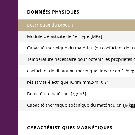
DONNÉES PHYSIQUES
Description du produit
Module d'élasticité de 1er type [MPa]
Capacité thermique du matériau (ou coefficient de tr
Température nécessaire pour obtenir les propriétés
coefficient de dilatation thermique linéaire en [1/de
résistivité électrique [Ohm-mm2/m] 0,81
Densité du matériau, [kg/m3]
Capacité thermique spécifique du matériau en [J/(kg
CARACTÉRISTIQUES MAGNÉTIQUES