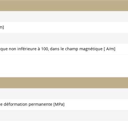
m]
que non inférieure à 100, dans le champ magnétique [ A/m]
r une déformation permanente [MPa]