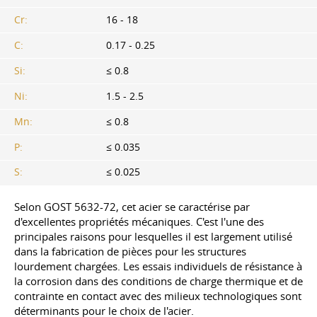
Cr:
16 - 18
C:
0.17 - 0.25
Si:
≤ 0.8
Ni:
1.5 - 2.5
Mn:
≤ 0.8
P:
≤ 0.035
S:
≤ 0.025
Selon
GOST 5632-72
, cet acier se caractérise par
d'excellentes propriétés mécaniques. C'est l'une des
principales raisons pour lesquelles il est largement utilisé
dans la fabrication de pièces pour les structures
lourdement chargées. Les essais individuels de résistance à
la corrosion dans des conditions de charge thermique et de
contrainte en contact avec des milieux technologiques sont
déterminants pour le choix de l'acier.