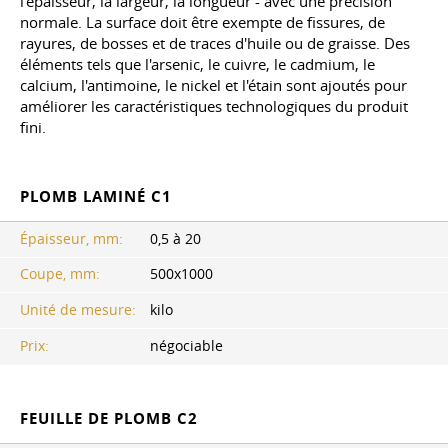
l'épaisseur, la largeur, la longueur - avec une précision
normale. La surface doit être exempte de fissures, de
rayures, de bosses et de traces d'huile ou de graisse. Des
éléments tels que l'arsenic, le cuivre, le cadmium, le
calcium, l'antimoine, le nickel et l'étain sont ajoutés pour
améliorer les caractéristiques technologiques du produit
fini.
PLOMB LAMINÉ C1
Épaisseur, mm:
0,5 à 20
Coupe, mm:
500x1000
Unité de mesure:
kilo
Prix:
négociable
FEUILLE DE PLOMB C2