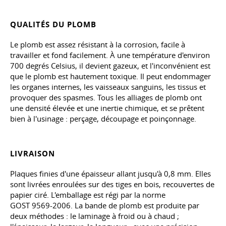
QUALITÉS DU PLOMB
Le plomb est assez résistant à la corrosion, facile à
travailler et fond facilement. À une température d'environ
700 degrés Celsius, il devient gazeux, et l'inconvénient est
que le plomb est hautement toxique. Il peut endommager
les organes internes, les vaisseaux sanguins, les tissus et
provoquer des spasmes. Tous les alliages de plomb ont
une densité élevée et une inertie chimique, et se prêtent
bien à l'usinage : perçage, découpage et poinçonnage.
LIVRAISON
Plaques finies d'une épaisseur allant jusqu'à 0,8 mm. Elles
sont livrées enroulées sur des tiges en bois, recouvertes de
papier ciré. L'emballage est régi par la norme
GOST 9569-2006
. La bande de plomb est produite par
deux méthodes : le laminage à froid ou à chaud ;