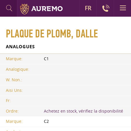
FR
PLAQUE DE PLOMB, DALLE
ANALOGUES
Marque:
C1
Analogique:
W. Non.:
Aisi Uns:
Fr:
Ordre:
Achetez en stock, vérifiez la disponibilité
Marque:
C2