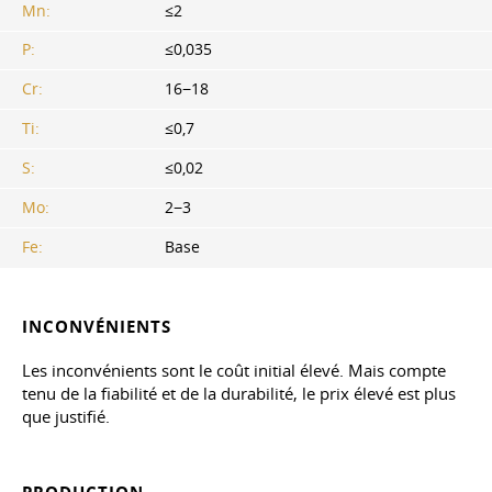
Mn:
≤2
P:
≤0,035
Cr:
16−18
Ti:
≤0,7
S:
≤0,02
Mo:
2−3
Fe:
Base
INCONVÉNIENTS
Les inconvénients sont le coût initial élevé. Mais compte
tenu de la fiabilité et de la durabilité, le prix élevé est plus
que justifié.