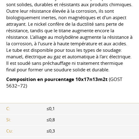
sont solides, durables et résistants aux produits chimiques.
Outre leur résistance élevée à la corrosion, ils sont
biologiquement inertes, non magnétiques et d'un aspect
attrayant. Le nickel confère de la ductilité sans perte de
résistance, tandis que le titane augmente encore la
résistance. L'alliage au molybdène augmente la résistance à
la corrosion, à l'usure à haute température et aux acides.
Le tube est disponible pour tous les types de soudage:
manuel, électrique au gaz et automatique à l'arc électrique.
Il est soudé sans préchauffage ni traitement thermique
final pour former une soudure solide et durable.
Composition en pourcentage 10x17n13m2t
(GOST
5632−72)
C:
≤0,1
Si:
≤0,8
Cu:
≤0,3