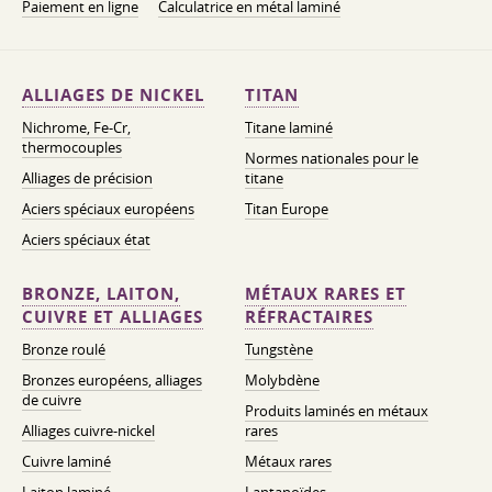
Paiement en ligne
Calculatrice en métal laminé
ALLIAGES DE NICKEL
TITAN
Nichrome, Fe-Cr,
Titane laminé
thermocouples
Normes nationales pour le
Alliages de précision
titane
Aciers spéciaux européens
Titan Europe
Aciers spéciaux état
BRONZE, LAITON,
MÉTAUX RARES ET
CUIVRE ET ALLIAGES
RÉFRACTAIRES
Bronze roulé
Tungstène
Bronzes européens, alliages
Molybdène
de cuivre
Produits laminés en métaux
Alliages cuivre-nickel
rares
Cuivre laminé
Métaux rares