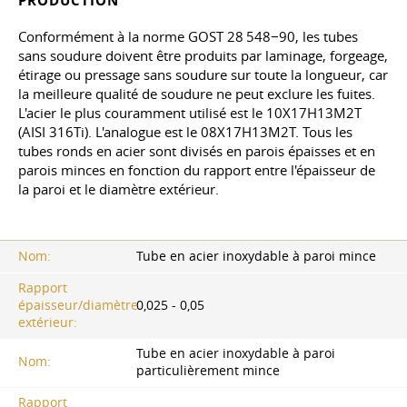
PRODUCTION
Conformément à la norme GOST 28 548−90, les tubes
sans soudure doivent être produits par laminage, forgeage,
étirage ou pressage sans soudure sur toute la longueur, car
la meilleure qualité de soudure ne peut exclure les fuites.
L'acier le plus couramment utilisé est le 10X17H13M2T
(AISI 316Ti). L'analogue est le 08X17H13M2T. Tous les
tubes ronds en acier sont divisés en parois épaisses et en
parois minces en fonction du rapport entre l'épaisseur de
la paroi et le diamètre extérieur.
Nom:
Tube en acier inoxydable à paroi mince
Rapport
épaisseur/diamètre
0,025 - 0,05
extérieur:
Tube en acier inoxydable à paroi
Nom:
particulièrement mince
Rapport